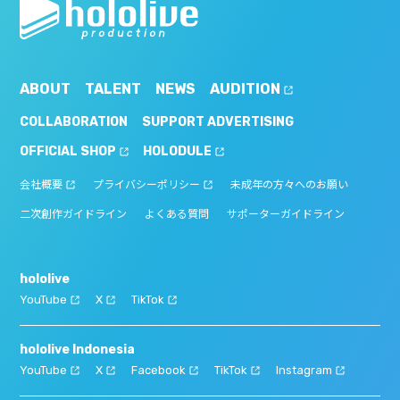
ABOUT
TALENT
NEWS
AUDITION
COLLABORATION
SUPPORT ADVERTISING
OFFICIAL SHOP
HOLODULE
会社概要
プライバシーポリシー
未成年の方々へのお願い
二次創作ガイドライン
よくある質問
サポーターガイドライン
hololive
YouTube
X
TikTok
hololive Indonesia
YouTube
X
Facebook
TikTok
Instagram