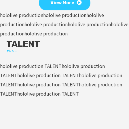
View More
hololive production
hololive production
hololive
production
hololive production
hololive production
hololive
production
hololive production
TALENT
タレント
hololive production TALENT
hololive production
TALENT
hololive production TALENT
hololive production
TALENT
hololive production TALENT
hololive production
TALENT
hololive production TALENT