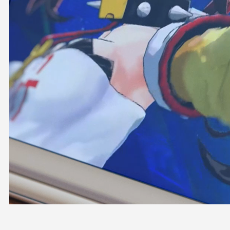
OFFICIAL SHOP
HOLODULE
会社概要
プライバシーポリシー
未成年の方々へのお願い
二次創作ガイドライン
よくある質問
サポーターガイドライン