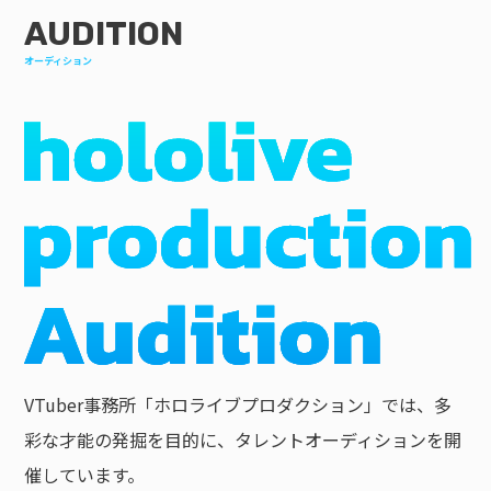
AUDITION
オーディション
VTuber事務所「ホロライブプロダクション」では、多
彩な才能の発掘を目的に、タレントオーディションを開
催しています。