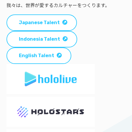
我々は、世界が愛するカルチャーをつくります。
Japanese Talent
Indonesia Talent
English Talent