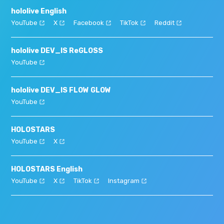
hololive English
YouTube
X
Facebook
TikTok
Reddit
hololive DEV_IS ReGLOSS
YouTube
hololive DEV_IS FLOW GLOW
YouTube
HOLOSTARS
YouTube
X
HOLOSTARS English
YouTube
X
TikTok
Instagram