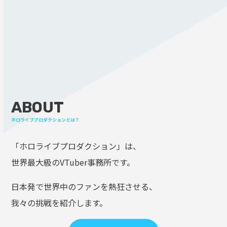
ABOUT
ホロライブプロダクションとは？
「ホロライブプロダクション」は、
世界最大級のVTuber事務所です。
日本発で世界中のファンを熱狂させる、
我々の挑戦を紹介します。