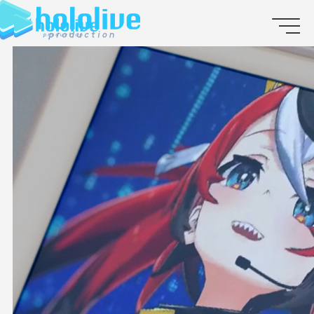
JP
EN
ABOUT
TALENT
NEWS
AUDITION
COLLABORATION
SUPPORT ADVERTISING