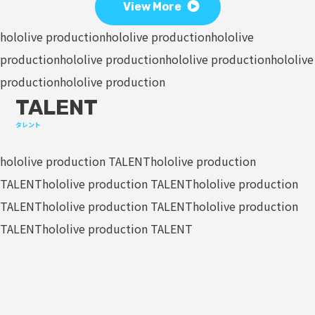
View More
hololive production
hololive production
hololive
production
hololive production
hololive production
hololive
production
hololive production
TALENT
タレント
hololive production TALENT
hololive production
TALENT
hololive production TALENT
hololive production
TALENT
hololive production TALENT
hololive production
TALENT
hololive production TALENT