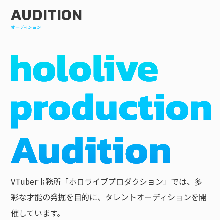
AUDITION
オーディション
VTuber事務所「ホロライブプロダクション」では、多
彩な才能の発掘を目的に、タレントオーディションを開
催しています。