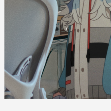
OFFICIAL SHOP
HOLODULE
会社概要
プライバシーポリシー
未成年の方々へのお願い
二次創作ガイドライン
よくある質問
サポーターガイドライン