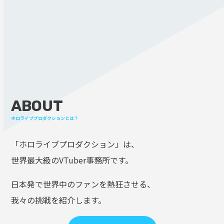
ABOUT
ホロライブプロダクションとは？
「ホロライブプロダクション」は、
世界最大級のVTuber事務所です。
日本発で世界中のファンを熱狂させる、
我々の挑戦を紹介します。