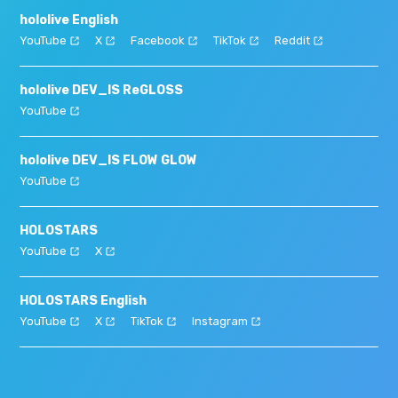
hololive English
YouTube
X
Facebook
TikTok
Reddit
hololive DEV_IS ReGLOSS
YouTube
hololive DEV_IS FLOW GLOW
YouTube
HOLOSTARS
YouTube
X
HOLOSTARS English
YouTube
X
TikTok
Instagram