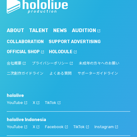
ABOUT
TALENT
NEWS
AUDITION
COLLABORATION
SUPPORT ADVERTISING
OFFICIAL SHOP
HOLODULE
会社概要
プライバシーポリシー
未成年の方々へのお願い
二次創作ガイドライン
よくある質問
サポーターガイドライン
hololive
YouTube
X
TikTok
hololive Indonesia
YouTube
X
Facebook
TikTok
Instagram