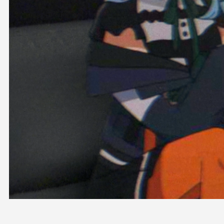
OFFICIAL SHOP
HOLODULE
会社概要
プライバシーポリシー
未成年の方々へのお願い
二次創作ガイドライン
よくある質問
サポーターガイドライン