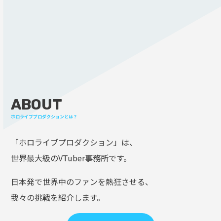
ABOUT
ホロライブプロダクションとは？
「ホロライブプロダクション」は、
世界最大級のVTuber事務所です。
日本発で世界中のファンを熱狂させる、
我々の挑戦を紹介します。