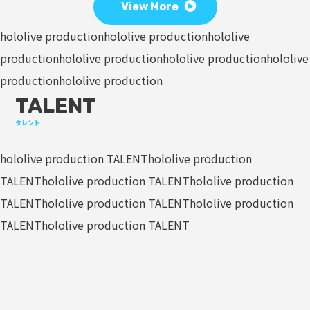
View More
hololive production
hololive production
hololive
production
hololive production
hololive production
hololive
production
hololive production
TALENT
タレント
hololive production TALENT
hololive production
TALENT
hololive production TALENT
hololive production
TALENT
hololive production TALENT
hololive production
TALENT
hololive production TALENT