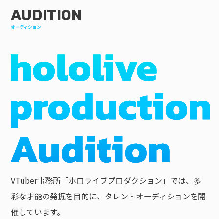
AUDITION
オーディション
VTuber事務所「ホロライブプロダクション」では、多
彩な才能の発掘を目的に、タレントオーディションを開
催しています。