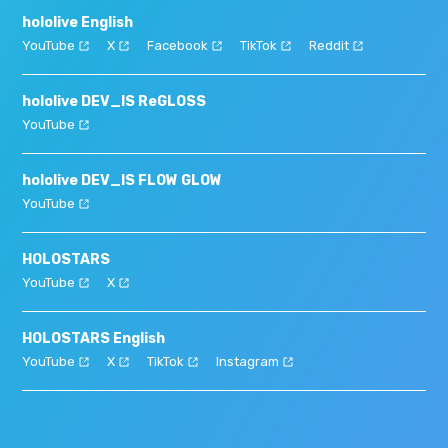
hololive English
YouTube
X
Facebook
TikTok
Reddit
hololive DEV_IS ReGLOSS
YouTube
hololive DEV_IS FLOW GLOW
YouTube
HOLOSTARS
YouTube
X
HOLOSTARS English
YouTube
X
TikTok
Instagram