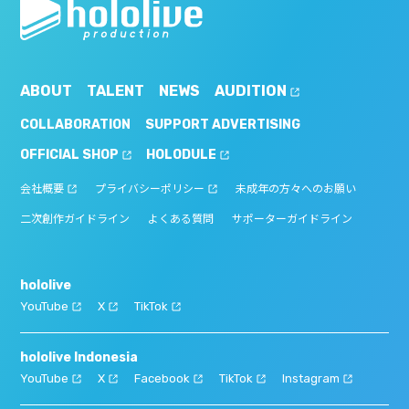
ABOUT
TALENT
NEWS
AUDITION
COLLABORATION
SUPPORT ADVERTISING
OFFICIAL SHOP
HOLODULE
会社概要
プライバシーポリシー
未成年の方々へのお願い
二次創作ガイドライン
よくある質問
サポーターガイドライン
hololive
YouTube
X
TikTok
hololive Indonesia
YouTube
X
Facebook
TikTok
Instagram