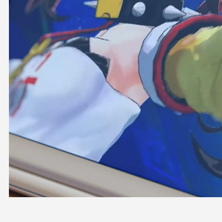
OFFICIAL SHOP
HOLODULE
会社概要
プライバシーポリシー
未成年の方々へのお願い
二次創作ガイドライン
よくある質問
サポーターガイドライン