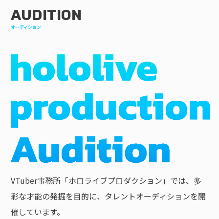
AUDITION
オーディション
VTuber事務所「ホロライブプロダクション」では、多
彩な才能の発掘を目的に、タレントオーディションを開
催しています。