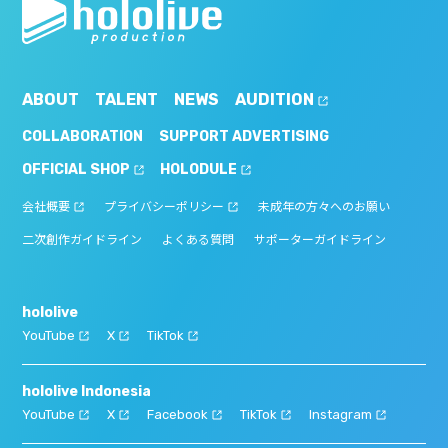
ABOUT
TALENT
NEWS
AUDITION
COLLABORATION
SUPPORT ADVERTISING
OFFICIAL SHOP
HOLODULE
会社概要
プライバシーポリシー
未成年の方々へのお願い
二次創作ガイドライン
よくある質問
サポーターガイドライン
hololive
YouTube
X
TikTok
hololive Indonesia
YouTube
X
Facebook
TikTok
Instagram