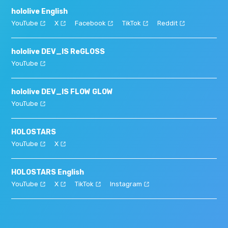
hololive English
YouTube
X
Facebook
TikTok
Reddit
hololive DEV_IS ReGLOSS
YouTube
hololive DEV_IS FLOW GLOW
YouTube
HOLOSTARS
YouTube
X
HOLOSTARS English
YouTube
X
TikTok
Instagram