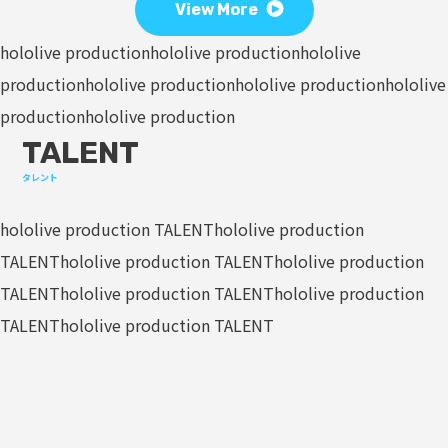
View More
hololive production
hololive production
hololive
production
hololive production
hololive production
hololive
production
hololive production
TALENT
タレント
hololive production TALENT
hololive production
TALENT
hololive production TALENT
hololive production
TALENT
hololive production TALENT
hololive production
TALENT
hololive production TALENT