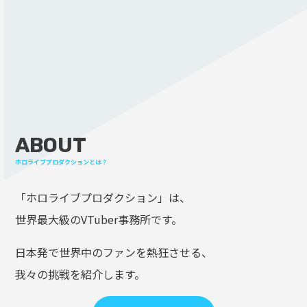
ABOUT
ホロライブプロダクションとは？
「ホロライブプロダクション」は、
世界最大級のVTuber事務所です。
日本発で世界中のファンを熱狂させる、
我々の挑戦を紹介します。