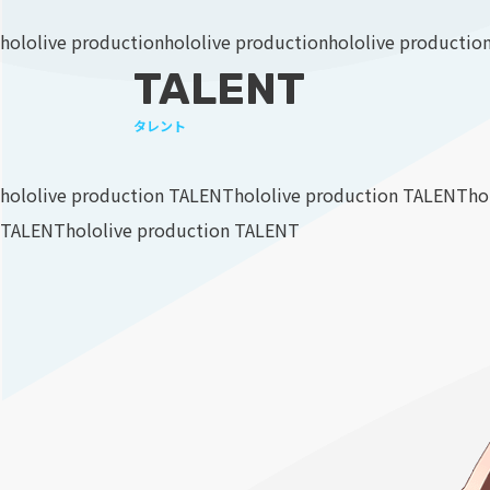
hololive production
hololive production
hololive productio
TALENT
タレント
hololive production TALENT
hololive production TALENT
ho
TALENT
hololive production TALENT