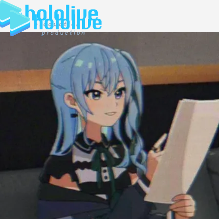
JP
EN
ABOUT
TALENT
NEWS