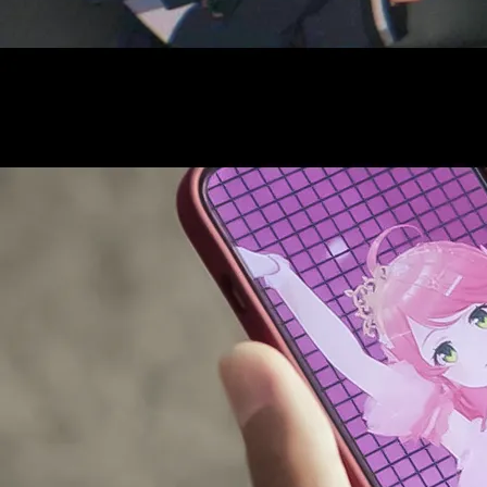
AUDITI
COLLABORATION
SUPPORT ADVERTISING
OFFICIAL SHOP
HOLODULE
会社概要
プライバシーポリシー
未成年の方々へのお願い
二次創作ガイドライン
よくある質問