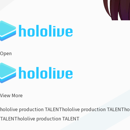
Open
View More
hololive production TALENT
hololive production TALENT
ho
TALENT
hololive production TALENT