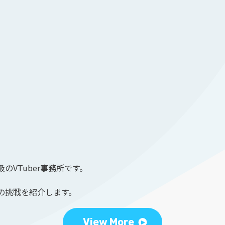
のVTuber事務所です。
の挑戦を紹介します。
View More