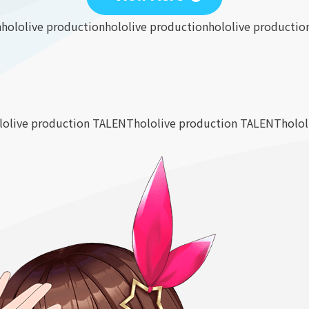
n
hololive production
hololive production
hololive productio
lolive production TALENT
hololive production TALENT
holo