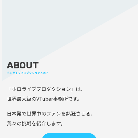
ABOUT
ホロライブプロダクションとは？
「ホロライブプロダクション」は、
世界最大級のVTuber事務所です。
日本発で世界中のファンを熱狂させる、
我々の挑戦を紹介します。