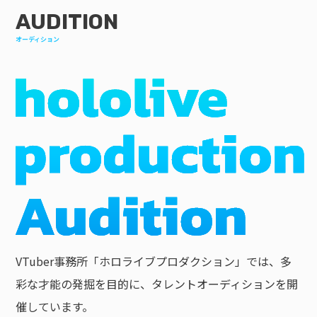
AUDITION
オーディション
VTuber事務所「ホロライブプロダクション」では、多
彩な才能の発掘を目的に、タレントオーディションを開
催しています。