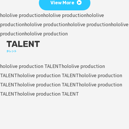
View More
hololive production
hololive production
hololive
production
hololive production
hololive production
hololive
production
hololive production
TALENT
タレント
hololive production TALENT
hololive production
TALENT
hololive production TALENT
hololive production
TALENT
hololive production TALENT
hololive production
TALENT
hololive production TALENT