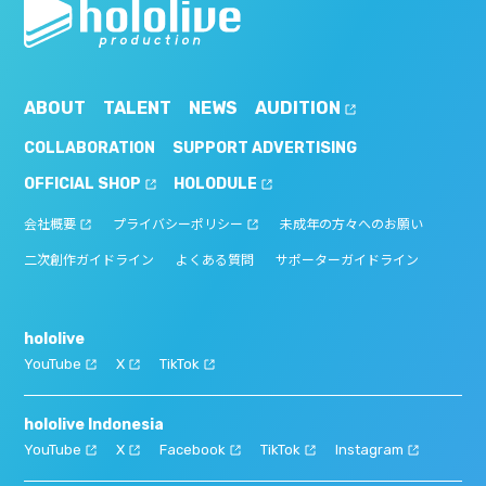
ABOUT
TALENT
NEWS
AUDITION
COLLABORATION
SUPPORT ADVERTISING
OFFICIAL SHOP
HOLODULE
会社概要
プライバシーポリシー
未成年の方々へのお願い
二次創作ガイドライン
よくある質問
サポーターガイドライン
hololive
YouTube
X
TikTok
hololive Indonesia
YouTube
X
Facebook
TikTok
Instagram