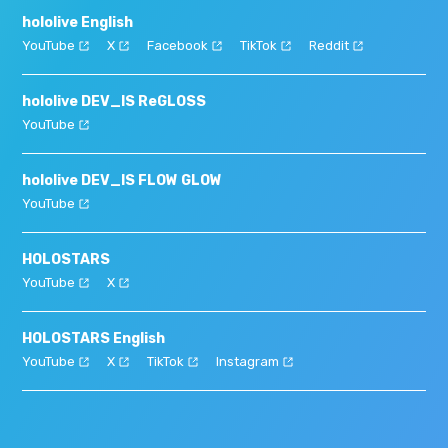
hololive English
YouTube
X
Facebook
TikTok
Reddit
hololive DEV_IS ReGLOSS
YouTube
hololive DEV_IS FLOW GLOW
YouTube
HOLOSTARS
YouTube
X
HOLOSTARS English
YouTube
X
TikTok
Instagram