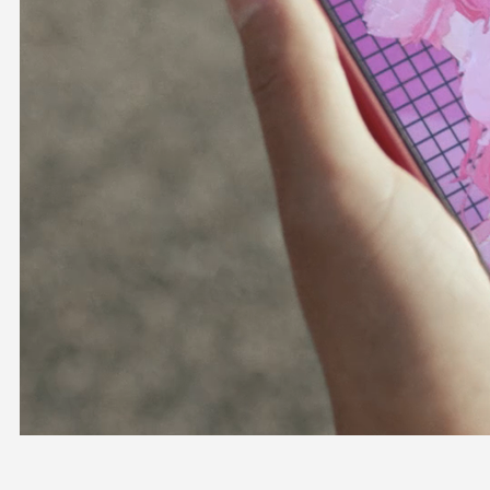
OFFICIAL SHOP
HOLODULE
会社概要
プライバシーポリシー
未成年の方々へのお願い
二次創作ガイドライン
よくある質問
サポーターガイドライン