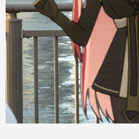
OFFICIAL SHOP
HOLODULE
会社概要
プライバシーポリシー
未成年の方々へのお願い
二次創作ガイドライン
よくある質問
サポーターガイドライン