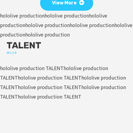
View More
hololive production
hololive production
hololive
production
hololive production
hololive production
hololive
production
hololive production
TALENT
タレント
hololive production TALENT
hololive production
TALENT
hololive production TALENT
hololive production
TALENT
hololive production TALENT
hololive production
TALENT
hololive production TALENT