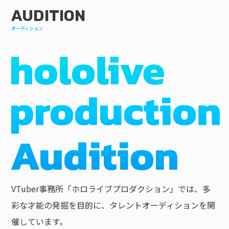
AUDITION
オーディション
VTuber事務所「ホロライブプロダクション」では、多
彩な才能の発掘を目的に、タレントオーディションを開
催しています。