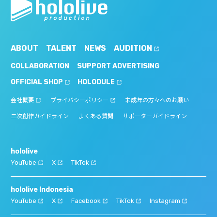
ABOUT
TALENT
NEWS
AUDITION
COLLABORATION
SUPPORT ADVERTISING
OFFICIAL SHOP
HOLODULE
会社概要
プライバシーポリシー
未成年の方々へのお願い
二次創作ガイドライン
よくある質問
サポーターガイドライン
hololive
YouTube
X
TikTok
hololive Indonesia
YouTube
X
Facebook
TikTok
Instagram