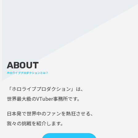
ABOUT
ホロライブプロダクションとは？
「ホロライブプロダクション」は、
世界最大級のVTuber事務所です。
日本発で世界中のファンを熱狂させる、
我々の挑戦を紹介します。