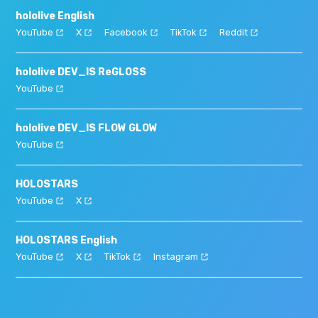
hololive English
YouTube
X
Facebook
TikTok
Reddit
hololive DEV_IS ReGLOSS
YouTube
hololive DEV_IS FLOW GLOW
YouTube
HOLOSTARS
YouTube
X
HOLOSTARS English
YouTube
X
TikTok
Instagram