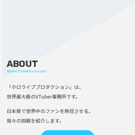
ABOUT
ホロライブプロダクションとは？
「ホロライブプロダクション」は、
世界最大級のVTuber事務所です。
日本発で世界中のファンを熱狂させる、
我々の挑戦を紹介します。