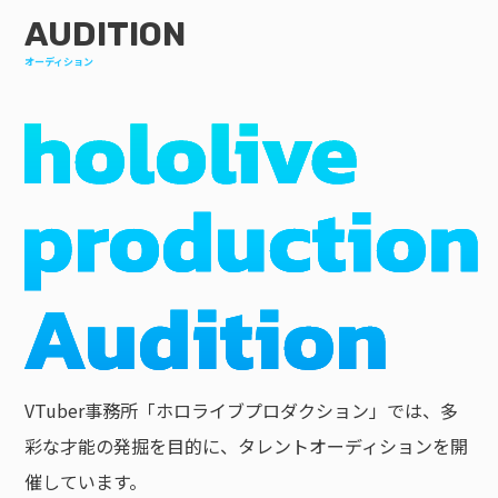
AUDITION
オーディション
VTuber事務所「ホロライブプロダクション」では、多
彩な才能の発掘を目的に、タレントオーディションを開
催しています。