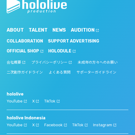
ABOUT
TALENT
NEWS
AUDITION
COLLABORATION
SUPPORT ADVERTISING
OFFICIAL SHOP
HOLODULE
会社概要
プライバシーポリシー
未成年の方々へのお願い
二次創作ガイドライン
よくある質問
サポーターガイドライン
hololive
YouTube
X
TikTok
hololive Indonesia
YouTube
X
Facebook
TikTok
Instagram