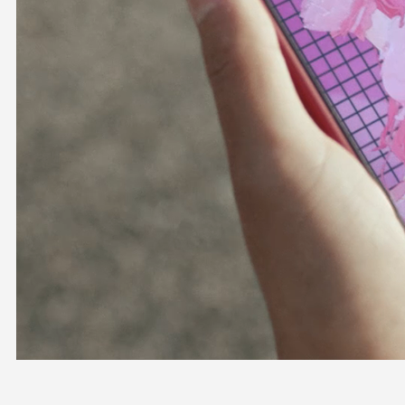
OFFICIAL SHOP
HOLODULE
会社概要
プライバシーポリシー
未成年の方々へのお願い
二次創作ガイドライン
よくある質問
サポーターガイドライン