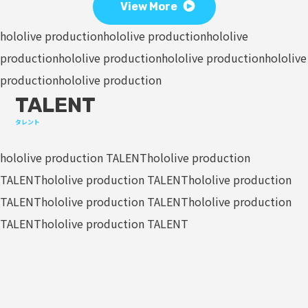
View More
hololive production
hololive production
hololive
production
hololive production
hololive production
hololive
production
hololive production
TALENT
タレント
hololive production TALENT
hololive production
TALENT
hololive production TALENT
hololive production
TALENT
hololive production TALENT
hololive production
TALENT
hololive production TALENT