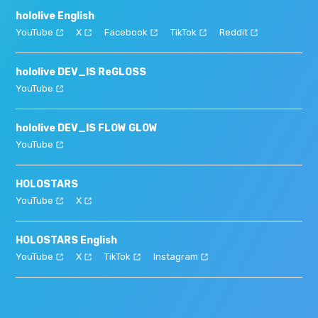
hololive English
YouTube
X
Facebook
TikTok
Reddit
hololive DEV_IS ReGLOSS
YouTube
hololive DEV_IS FLOW GLOW
YouTube
HOLOSTARS
YouTube
X
HOLOSTARS English
YouTube
X
TikTok
Instagram