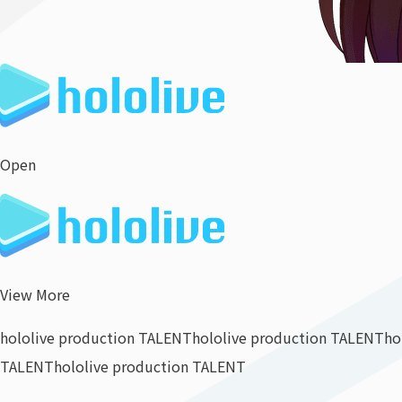
Open
View More
hololive production TALENT
hololive production TALENT
ho
TALENT
hololive production TALENT