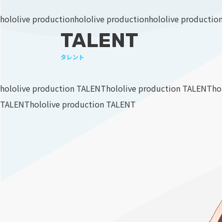
hololive production
hololive production
hololive productio
TALENT
タレント
hololive production TALENT
hololive production TALENT
ho
TALENT
hololive production TALENT