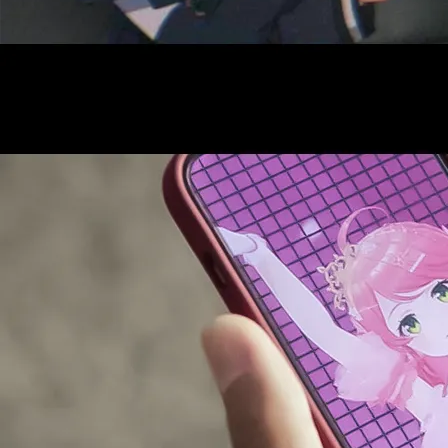
AUDITI
COLLABORATION
SUPPORT ADVERTISING
OFFICIAL SHOP
HOLODULE
会社概要
プライバシーポリシー
未成年の方々へのお願い
二次創作ガイドライン
よくある質問