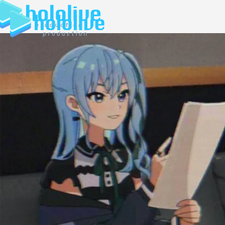
JP
EN
ABOUT
TALENT
NEWS