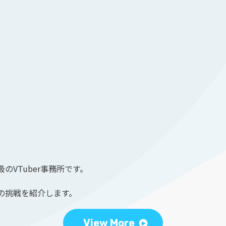
のVTuber事務所です。
の挑戦を紹介します。
View More