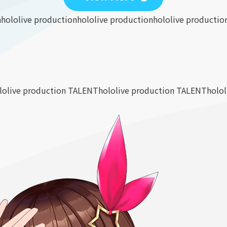
n
hololive production
hololive production
hololive productio
lolive production TALENT
hololive production TALENT
holo