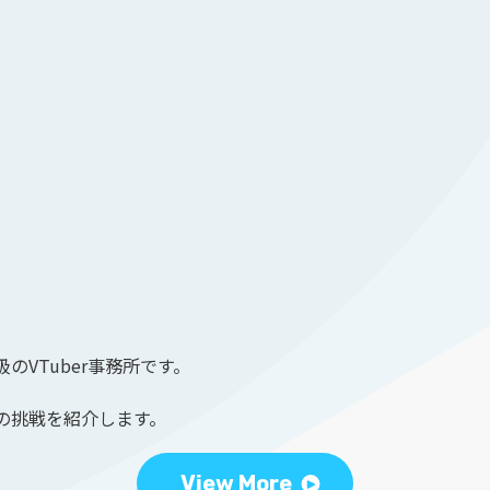
のVTuber事務所です。
の挑戦を紹介します。
View More