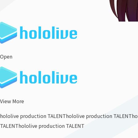
Open
View More
hololive production TALENT
hololive production TALENT
ho
TALENT
hololive production TALENT