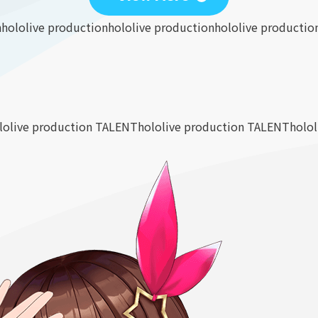
n
hololive production
hololive production
hololive productio
lolive production TALENT
hololive production TALENT
holo