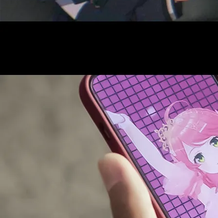
AUDITI
COLLABORATION
SUPPORT ADVERTISING
OFFICIAL SHOP
HOLODULE
会社概要
プライバシーポリシー
未成年の方々へのお願い
二次創作ガイドライン
よくある質問