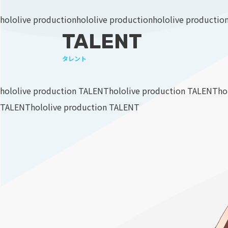
hololive production
hololive production
hololive productio
TALENT
タレント
hololive production TALENT
hololive production TALENT
ho
TALENT
hololive production TALENT