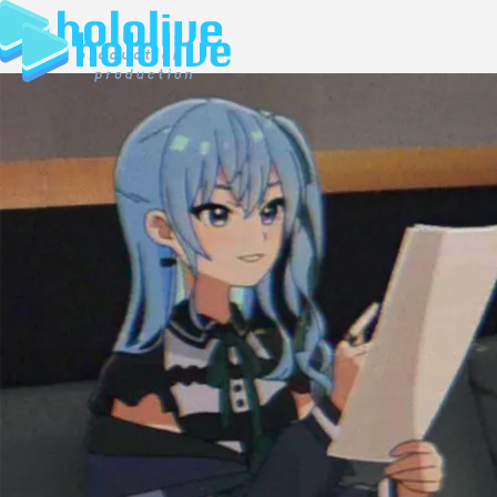
JP
EN
ABOUT
TALENT
NEWS