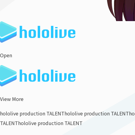
Open
View More
hololive production TALENT
hololive production TALENT
ho
TALENT
hololive production TALENT