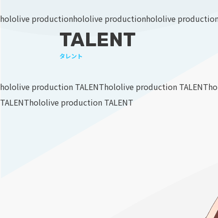
hololive production
hololive production
hololive productio
TALENT
タレント
hololive production TALENT
hololive production TALENT
ho
TALENT
hololive production TALENT