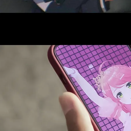
AUDITI
COLLABORATION
SUPPORT ADVERTISING
OFFICIAL SHOP
HOLODULE
会社概要
プライバシーポリシー
未成年の方々へのお願い
二次創作ガイドライン
よくある質問