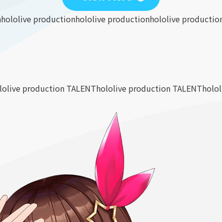
n
hololive production
hololive production
hololive productio
lolive production TALENT
hololive production TALENT
holo