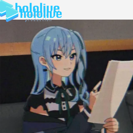
JP
EN
ABOUT
TALENT
NEWS