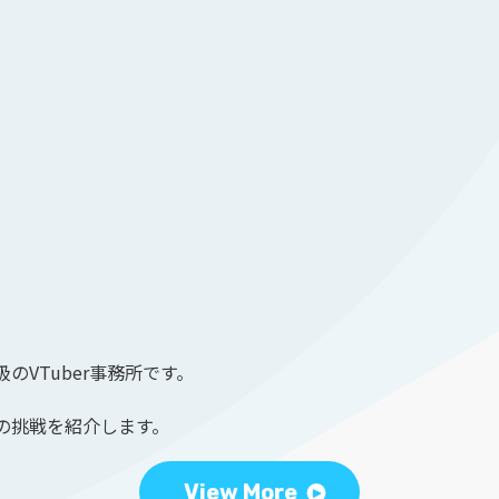
のVTuber事務所です。
の挑戦を紹介します。
View More