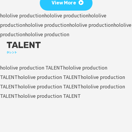
View More
hololive production
hololive production
hololive
production
hololive production
hololive production
hololive
production
hololive production
TALENT
タレント
hololive production TALENT
hololive production
TALENT
hololive production TALENT
hololive production
TALENT
hololive production TALENT
hololive production
TALENT
hololive production TALENT