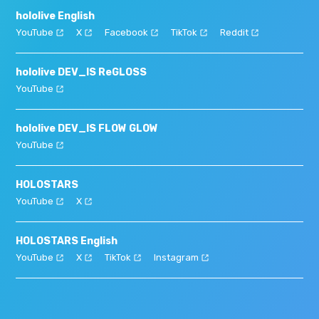
hololive English
YouTube
X
Facebook
TikTok
Reddit
hololive DEV_IS ReGLOSS
YouTube
hololive DEV_IS FLOW GLOW
YouTube
HOLOSTARS
YouTube
X
HOLOSTARS English
YouTube
X
TikTok
Instagram