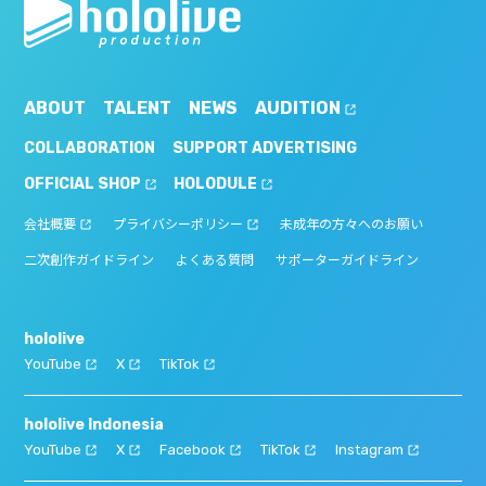
ABOUT
TALENT
NEWS
AUDITION
COLLABORATION
SUPPORT ADVERTISING
OFFICIAL SHOP
HOLODULE
会社概要
プライバシーポリシー
未成年の方々へのお願い
二次創作ガイドライン
よくある質問
サポーターガイドライン
hololive
YouTube
X
TikTok
hololive Indonesia
YouTube
X
Facebook
TikTok
Instagram