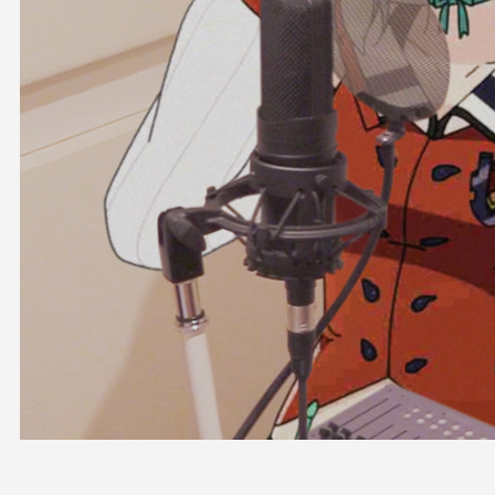
OFFICIAL SHOP
HOLODULE
会社概要
プライバシーポリシー
未成年の方々へのお願い
二次創作ガイドライン
よくある質問
サポーターガイドライン