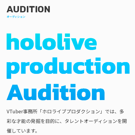
AUDITION
オーディション
VTuber事務所「ホロライブプロダクション」では、多
彩な才能の発掘を目的に、タレントオーディションを開
催しています。