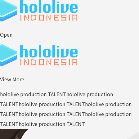
Open
View More
hololive production TALENT
hololive production
TALENT
hololive production TALENT
hololive production
TALENT
hololive production TALENT
hololive production
TALENT
hololive production TALENT