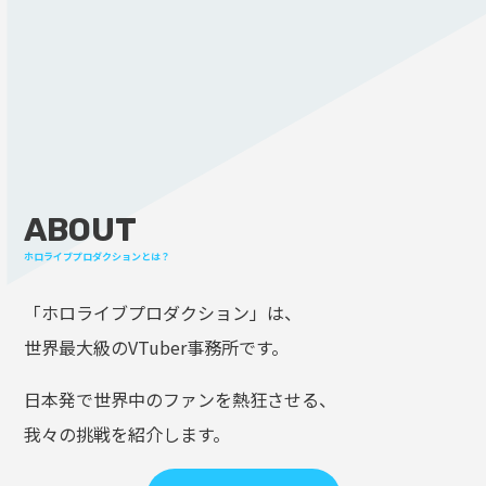
ABOUT
ホロライブプロダクションとは？
「ホロライブプロダクション」は、
世界最大級のVTuber事務所です。
日本発で世界中のファンを熱狂させる、
我々の挑戦を紹介します。