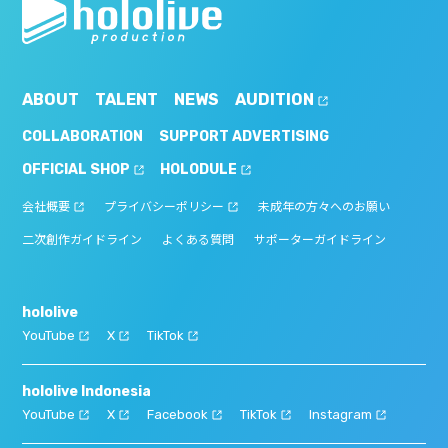
ABOUT
TALENT
NEWS
AUDITION
COLLABORATION
SUPPORT ADVERTISING
OFFICIAL SHOP
HOLODULE
会社概要
プライバシーポリシー
未成年の方々へのお願い
二次創作ガイドライン
よくある質問
サポーターガイドライン
hololive
YouTube
X
TikTok
hololive Indonesia
YouTube
X
Facebook
TikTok
Instagram