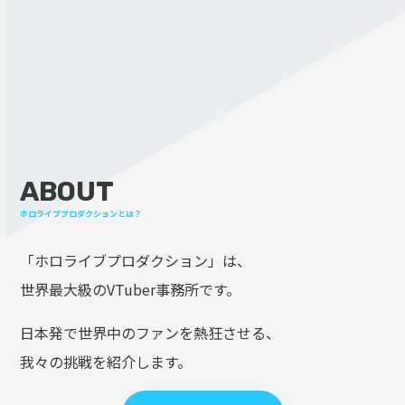
ABOUT
ホロライブプロダクションとは？
「ホロライブプロダクション」は、
世界最大級のVTuber事務所です。
日本発で世界中のファンを熱狂させる、
我々の挑戦を紹介します。