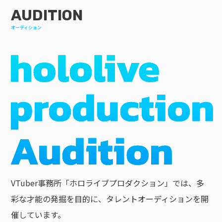
AUDITION
オーディション
VTuber事務所「ホロライブプロダクション」では、多
彩な才能の発掘を目的に、タレントオーディションを開
催しています。