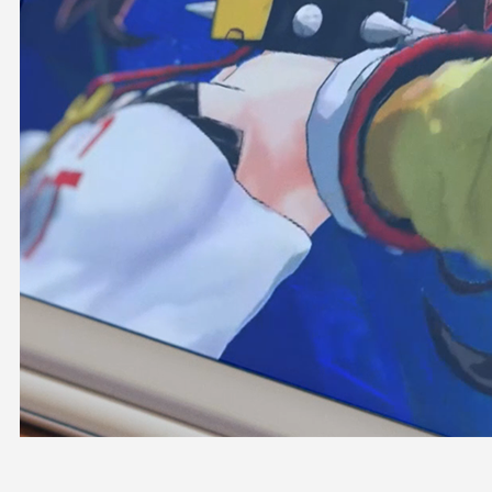
OFFICIAL SHOP
HOLODULE
会社概要
プライバシーポリシー
未成年の方々へのお願い
二次創作ガイドライン
よくある質問
サポーターガイドライン