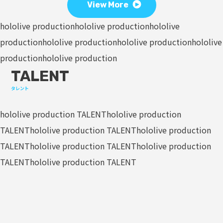
View More
hololive production
hololive production
hololive
production
hololive production
hololive production
hololive
production
hololive production
TALENT
タレント
hololive production TALENT
hololive production
TALENT
hololive production TALENT
hololive production
TALENT
hololive production TALENT
hololive production
TALENT
hololive production TALENT