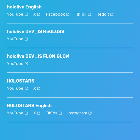
hololive English
YouTube
X
Facebook
TikTok
Reddit
hololive DEV_IS ReGLOSS
YouTube
hololive DEV_IS FLOW GLOW
YouTube
HOLOSTARS
YouTube
X
HOLOSTARS English
YouTube
X
TikTok
Instagram