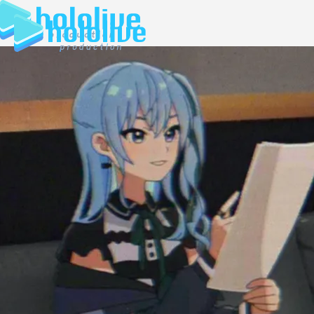
JP
EN
ABOUT
TALENT
NEWS