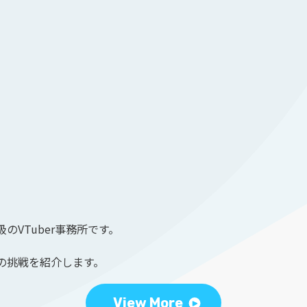
のVTuber事務所です。
の挑戦を紹介します。
View More