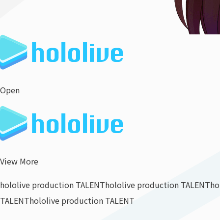
Open
View More
hololive production TALENT
hololive production TALENT
ho
TALENT
hololive production TALENT