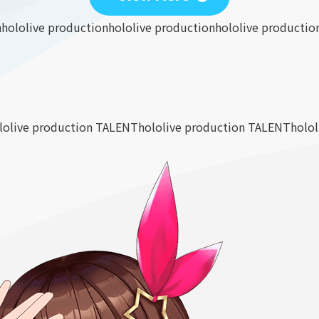
n
hololive production
hololive production
hololive productio
lolive production TALENT
hololive production TALENT
holo