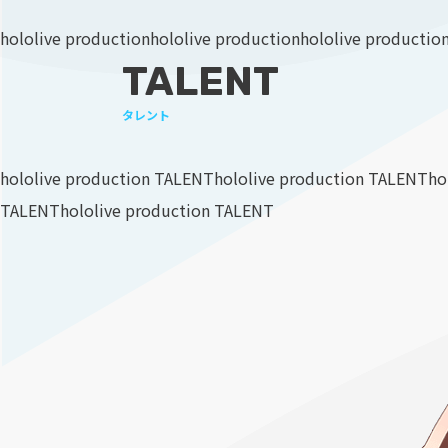
hololive production
hololive production
hololive productio
TALENT
タレント
hololive production TALENT
hololive production TALENT
ho
TALENT
hololive production TALENT