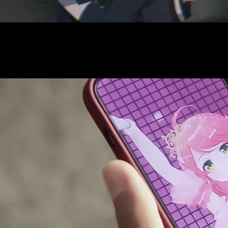
AUDITI
COLLABORATION
SUPPORT ADVERTISING
OFFICIAL SHOP
HOLODULE
会社概要
プライバシーポリシー
未成年の方々へのお願い
二次創作ガイドライン
よくある質問