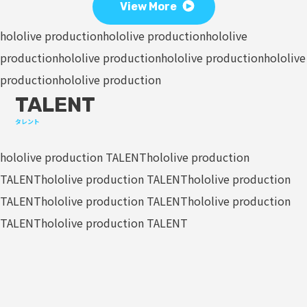
View More
hololive production
hololive production
hololive
production
hololive production
hololive production
hololive
production
hololive production
TALENT
タレント
hololive production TALENT
hololive production
TALENT
hololive production TALENT
hololive production
TALENT
hololive production TALENT
hololive production
TALENT
hololive production TALENT