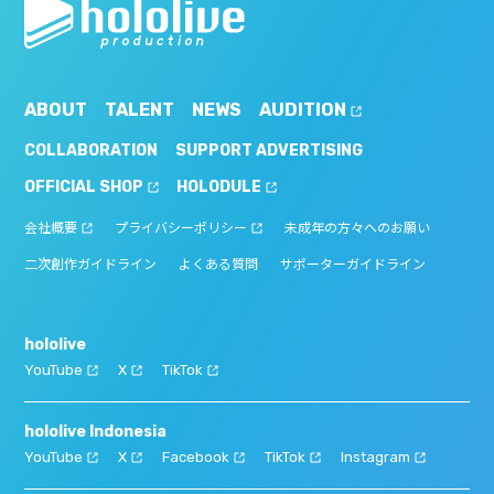
ABOUT
TALENT
NEWS
AUDITION
COLLABORATION
SUPPORT ADVERTISING
OFFICIAL SHOP
HOLODULE
会社概要
プライバシーポリシー
未成年の方々へのお願い
二次創作ガイドライン
よくある質問
サポーターガイドライン
hololive
YouTube
X
TikTok
hololive Indonesia
YouTube
X
Facebook
TikTok
Instagram