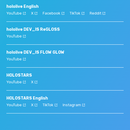
hololive English
YouTube
X
Facebook
TikTok
Reddit
hololive DEV_IS ReGLOSS
YouTube
hololive DEV_IS FLOW GLOW
YouTube
HOLOSTARS
YouTube
X
HOLOSTARS English
YouTube
X
TikTok
Instagram