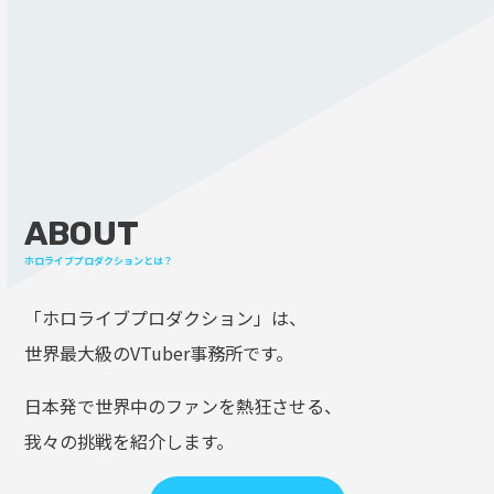
ABOUT
ホロライブプロダクションとは？
「ホロライブプロダクション」は、
世界最大級のVTuber事務所です。
日本発で世界中のファンを熱狂させる、
我々の挑戦を紹介します。