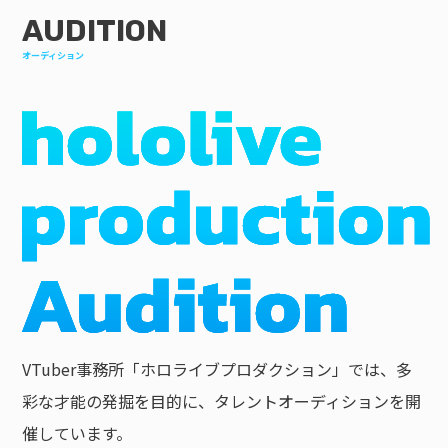
AUDITION
オーディション
VTuber事務所「ホロライブプロダクション」では、多
彩な才能の発掘を目的に、タレントオーディションを開
催しています。