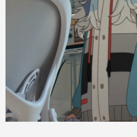
OFFICIAL SHOP
HOLODULE
会社概要
プライバシーポリシー
未成年の方々へのお願い
二次創作ガイドライン
よくある質問
サポーターガイドライン