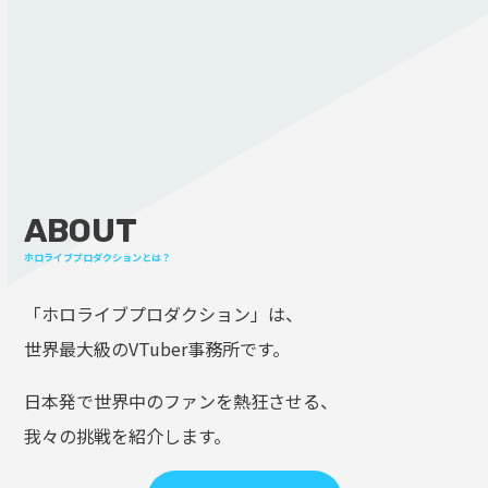
ABOUT
ホロライブプロダクションとは？
「ホロライブプロダクション」は、
世界最大級のVTuber事務所です。
日本発で世界中のファンを熱狂させる、
我々の挑戦を紹介します。