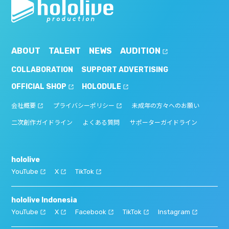
ABOUT
TALENT
NEWS
AUDITION
COLLABORATION
SUPPORT ADVERTISING
OFFICIAL SHOP
HOLODULE
会社概要
プライバシーポリシー
未成年の方々へのお願い
二次創作ガイドライン
よくある質問
サポーターガイドライン
hololive
YouTube
X
TikTok
hololive Indonesia
YouTube
X
Facebook
TikTok
Instagram