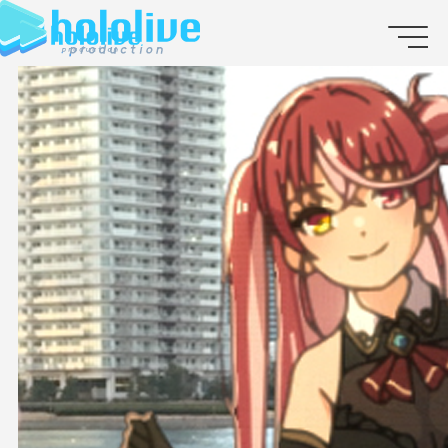
JP
EN
ABOUT
TALENT
NEWS
AUDITION
COLLABORATION
SUPPORT ADVERTISING