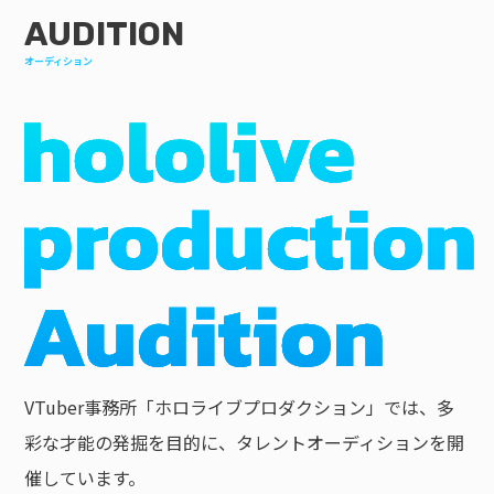
AUDITION
オーディション
VTuber事務所「ホロライブプロダクション」では、多
彩な才能の発掘を目的に、タレントオーディションを開
催しています。