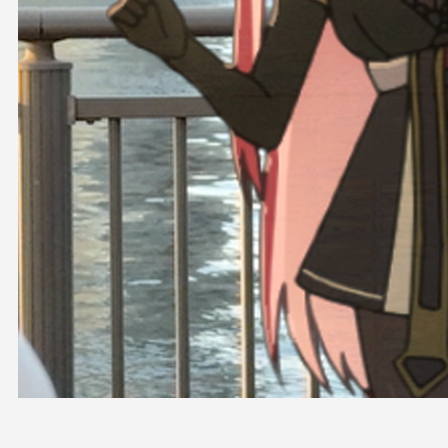
OFFICIAL SHOP
HOLODULE
会社概要
プライバシーポリシー
未成年の方々へのお願い
二次創作ガイドライン
よくある質問
サポーターガイドライン