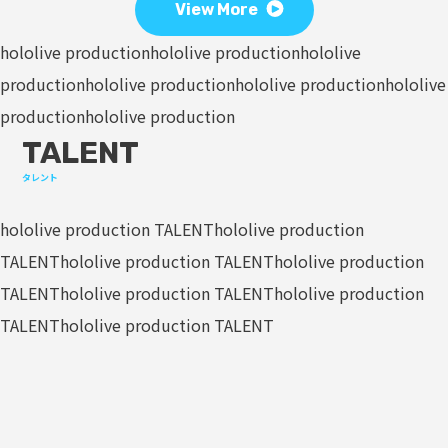
View More
hololive production
hololive production
hololive
production
hololive production
hololive production
hololive
production
hololive production
TALENT
タレント
hololive production TALENT
hololive production
TALENT
hololive production TALENT
hololive production
TALENT
hololive production TALENT
hololive production
TALENT
hololive production TALENT