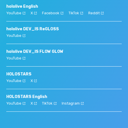
hololive English
YouTube
X
Facebook
TikTok
Reddit
hololive DEV_IS ReGLOSS
YouTube
hololive DEV_IS FLOW GLOW
YouTube
HOLOSTARS
YouTube
X
HOLOSTARS English
YouTube
X
TikTok
Instagram