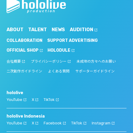
ABOUT
TALENT
NEWS
AUDITION
COLLABORATION
SUPPORT ADVERTISING
OFFICIAL SHOP
HOLODULE
会社概要
プライバシーポリシー
未成年の方々へのお願い
二次創作ガイドライン
よくある質問
サポーターガイドライン
hololive
YouTube
X
TikTok
hololive Indonesia
YouTube
X
Facebook
TikTok
Instagram