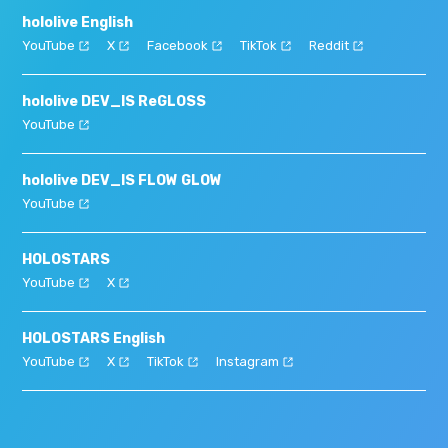
hololive English
YouTube
X
Facebook
TikTok
Reddit
hololive DEV_IS ReGLOSS
YouTube
hololive DEV_IS FLOW GLOW
YouTube
HOLOSTARS
YouTube
X
HOLOSTARS English
YouTube
X
TikTok
Instagram