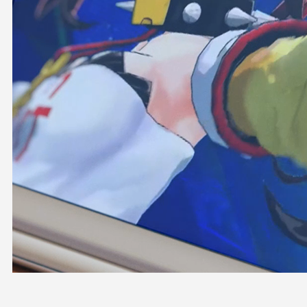
OFFICIAL SHOP
HOLODULE
会社概要
プライバシーポリシー
未成年の方々へのお願い
二次創作ガイドライン
よくある質問
サポーターガイドライン