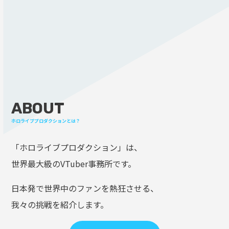
ABOUT
ホロライブプロダクションとは？
「ホロライブプロダクション」は、
世界最大級のVTuber事務所です。
日本発で世界中のファンを熱狂させる、
我々の挑戦を紹介します。