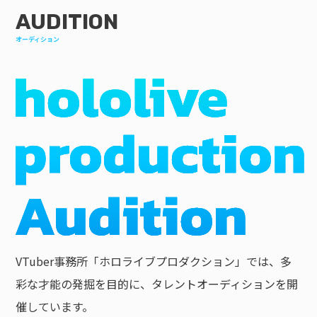
AUDITION
オーディション
VTuber事務所「ホロライブプロダクション」では、多
彩な才能の発掘を目的に、タレントオーディションを開
催しています。