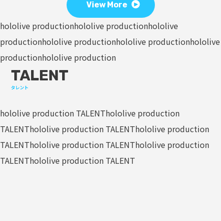
View More
hololive production
hololive production
hololive
production
hololive production
hololive production
hololive
production
hololive production
TALENT
タレント
hololive production TALENT
hololive production
TALENT
hololive production TALENT
hololive production
TALENT
hololive production TALENT
hololive production
TALENT
hololive production TALENT