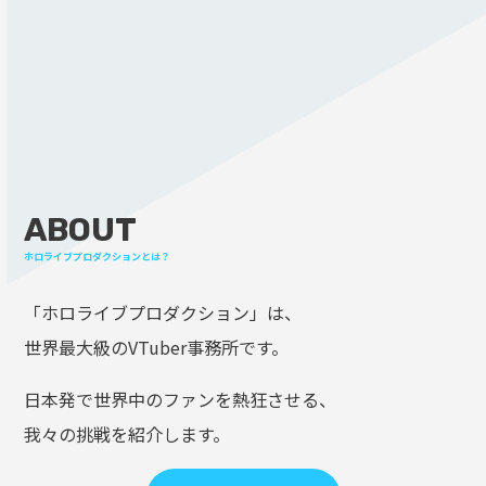
ABOUT
ホロライブプロダクションとは？
「ホロライブプロダクション」は、
世界最大級のVTuber事務所です。
日本発で世界中のファンを熱狂させる、
我々の挑戦を紹介します。