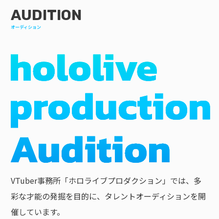
AUDITION
オーディション
VTuber事務所「ホロライブプロダクション」では、多
彩な才能の発掘を目的に、タレントオーディションを開
催しています。