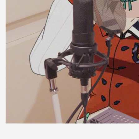
OFFICIAL SHOP
HOLODULE
会社概要
プライバシーポリシー
未成年の方々へのお願い
二次創作ガイドライン
よくある質問
サポーターガイドライン