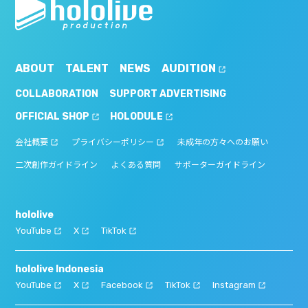
ABOUT
TALENT
NEWS
AUDITION
COLLABORATION
SUPPORT ADVERTISING
OFFICIAL SHOP
HOLODULE
会社概要
プライバシーポリシー
未成年の方々へのお願い
二次創作ガイドライン
よくある質問
サポーターガイドライン
hololive
YouTube
X
TikTok
hololive Indonesia
YouTube
X
Facebook
TikTok
Instagram