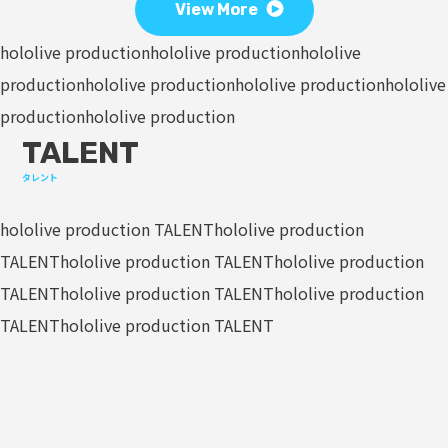
View More
hololive production
hololive production
hololive
production
hololive production
hololive production
hololive
production
hololive production
TALENT
タレント
hololive production TALENT
hololive production
TALENT
hololive production TALENT
hololive production
TALENT
hololive production TALENT
hololive production
TALENT
hololive production TALENT