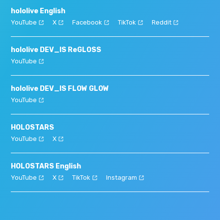
hololive English
YouTube
X
Facebook
TikTok
Reddit
hololive DEV_IS ReGLOSS
YouTube
hololive DEV_IS FLOW GLOW
YouTube
HOLOSTARS
YouTube
X
HOLOSTARS English
YouTube
X
TikTok
Instagram