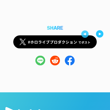
SHARE