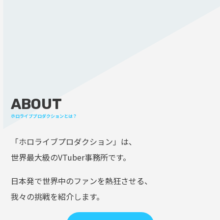
ABOUT
ホロライブプロダクションとは？
「ホロライブプロダクション」は、
世界最大級のVTuber事務所です。
日本発で世界中のファンを熱狂させる、
我々の挑戦を紹介します。