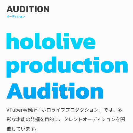
AUDITION
オーディション
VTuber事務所「ホロライブプロダクション」では、多
彩な才能の発掘を目的に、タレントオーディションを開
催しています。