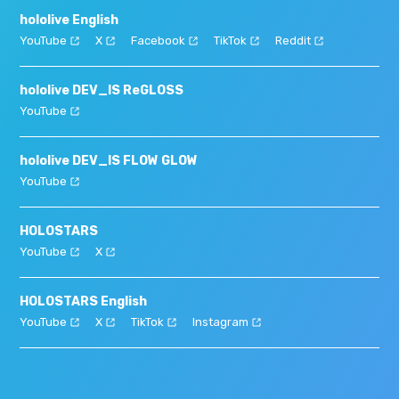
hololive English
YouTube
X
Facebook
TikTok
Reddit
hololive DEV_IS ReGLOSS
YouTube
hololive DEV_IS FLOW GLOW
YouTube
HOLOSTARS
YouTube
X
HOLOSTARS English
YouTube
X
TikTok
Instagram