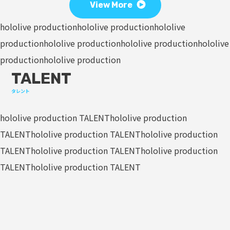
View More
hololive production
hololive production
hololive
production
hololive production
hololive production
hololive
production
hololive production
TALENT
タレント
hololive production TALENT
hololive production
TALENT
hololive production TALENT
hololive production
TALENT
hololive production TALENT
hololive production
TALENT
hololive production TALENT