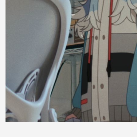
OFFICIAL SHOP
HOLODULE
会社概要
プライバシーポリシー
未成年の方々へのお願い
二次創作ガイドライン
よくある質問
サポーターガイドライン