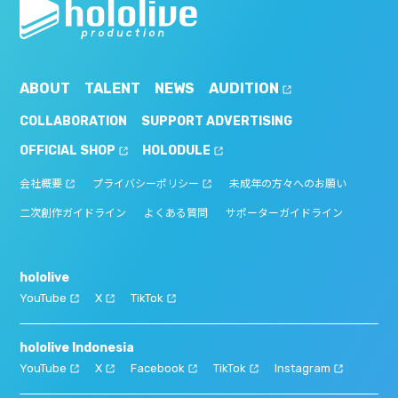
ABOUT
TALENT
NEWS
AUDITION
COLLABORATION
SUPPORT ADVERTISING
OFFICIAL SHOP
HOLODULE
会社概要
プライバシーポリシー
未成年の方々へのお願い
二次創作ガイドライン
よくある質問
サポーターガイドライン
hololive
YouTube
X
TikTok
hololive Indonesia
YouTube
X
Facebook
TikTok
Instagram