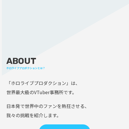
ABOUT
ホロライブプロダクションとは？
「ホロライブプロダクション」は、
世界最大級のVTuber事務所です。
日本発で世界中のファンを熱狂させる、
我々の挑戦を紹介します。