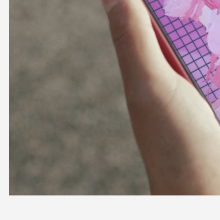
OFFICIAL SHOP
HOLODULE
会社概要
プライバシーポリシー
未成年の方々へのお願い
二次創作ガイドライン
よくある質問
サポーターガイドライン