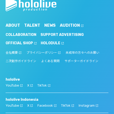
ABOUT
TALENT
NEWS
AUDITION
COLLABORATION
SUPPORT ADVERTISING
OFFICIAL SHOP
HOLODULE
会社概要
プライバシーポリシー
未成年の方々へのお願い
二次創作ガイドライン
よくある質問
サポーターガイドライン
hololive
YouTube
X
TikTok
hololive Indonesia
YouTube
X
Facebook
TikTok
Instagram