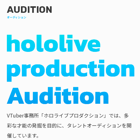
AUDITION
オーディション
VTuber事務所「ホロライブプロダクション」では、多
彩な才能の発掘を目的に、タレントオーディションを開
催しています。