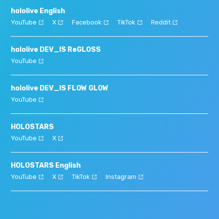
hololive English
YouTube
X
Facebook
TikTok
Reddit
hololive DEV_IS ReGLOSS
YouTube
hololive DEV_IS FLOW GLOW
YouTube
HOLOSTARS
YouTube
X
HOLOSTARS English
YouTube
X
TikTok
Instagram