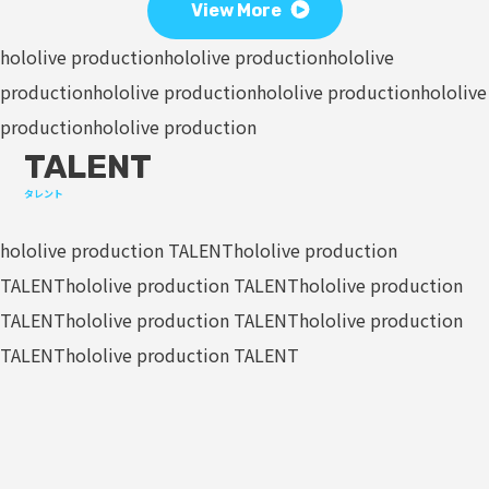
View More
hololive production
hololive production
hololive
production
hololive production
hololive production
hololive
production
hololive production
TALENT
タレント
hololive production TALENT
hololive production
TALENT
hololive production TALENT
hololive production
TALENT
hololive production TALENT
hololive production
TALENT
hololive production TALENT