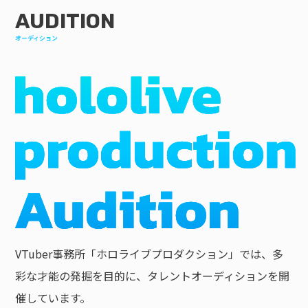
AUDITION
オーディション
VTuber事務所「ホロライブプロダクション」では、多
彩な才能の発掘を目的に、タレントオーディションを開
催しています。