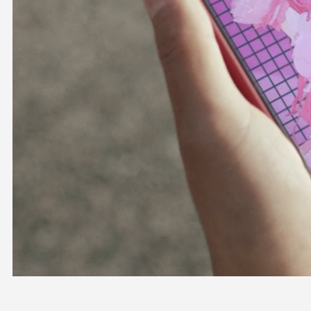
OFFICIAL SHOP
HOLODULE
会社概要
プライバシーポリシー
未成年の方々へのお願い
二次創作ガイドライン
よくある質問
サポーターガイドライン