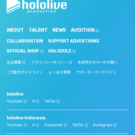
ABOUT
TALENT
NEWS
AUDITION
COLLABORATION
SUPPORT ADVERTISING
OFFICIAL SHOP
HOLODULE
会社概要
プライバシーポリシー
未成年の方々へのお願い
二次創作ガイドライン
よくある質問
サポーターガイドライン
hololive
YouTube
X
TikTok
hololive Indonesia
YouTube
X
Facebook
TikTok
Instagram