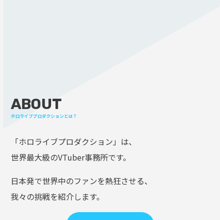
ABOUT
ホロライブプロダクションとは？
「ホロライブプロダクション」は、
世界最大級のVTuber事務所です。
日本発で世界中のファンを熱狂させる、
我々の挑戦を紹介します。