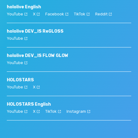
hololive English
YouTube
X
Facebook
TikTok
Reddit
hololive DEV_IS ReGLOSS
YouTube
hololive DEV_IS FLOW GLOW
YouTube
HOLOSTARS
YouTube
X
HOLOSTARS English
YouTube
X
TikTok
Instagram