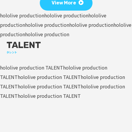
View More
hololive production
hololive production
hololive
production
hololive production
hololive production
hololive
production
hololive production
TALENT
タレント
hololive production TALENT
hololive production
TALENT
hololive production TALENT
hololive production
TALENT
hololive production TALENT
hololive production
TALENT
hololive production TALENT