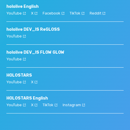
hololive English
YouTube
X
Facebook
TikTok
Reddit
hololive DEV_IS ReGLOSS
YouTube
hololive DEV_IS FLOW GLOW
YouTube
HOLOSTARS
YouTube
X
HOLOSTARS English
YouTube
X
TikTok
Instagram