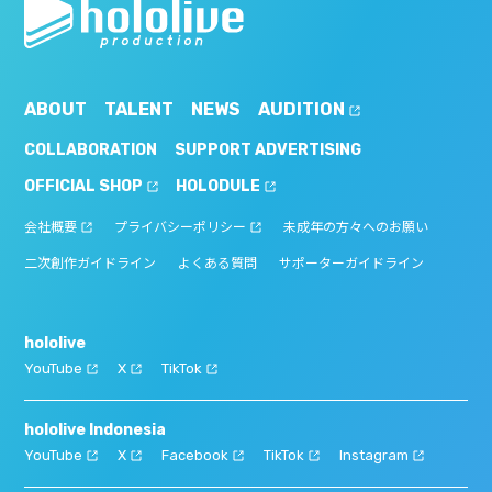
ABOUT
TALENT
NEWS
AUDITION
COLLABORATION
SUPPORT ADVERTISING
OFFICIAL SHOP
HOLODULE
会社概要
プライバシーポリシー
未成年の方々へのお願い
二次創作ガイドライン
よくある質問
サポーターガイドライン
hololive
YouTube
X
TikTok
hololive Indonesia
YouTube
X
Facebook
TikTok
Instagram