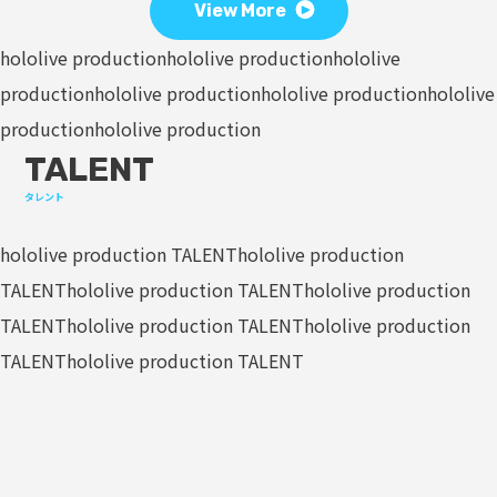
View More
hololive production
hololive production
hololive
production
hololive production
hololive production
hololive
production
hololive production
TALENT
タレント
hololive production TALENT
hololive production
TALENT
hololive production TALENT
hololive production
TALENT
hololive production TALENT
hololive production
TALENT
hololive production TALENT