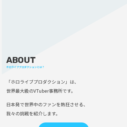
ABOUT
ホロライブプロダクションとは？
「ホロライブプロダクション」は、
世界最大級のVTuber事務所です。
日本発で世界中のファンを熱狂させる、
我々の挑戦を紹介します。