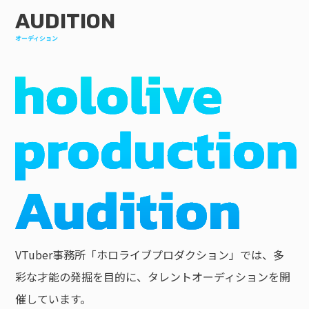
AUDITION
オーディション
VTuber事務所「ホロライブプロダクション」では、多
彩な才能の発掘を目的に、タレントオーディションを開
催しています。