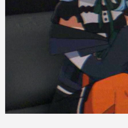
OFFICIAL SHOP
HOLODULE
会社概要
プライバシーポリシー
未成年の方々へのお願い
二次創作ガイドライン
よくある質問
サポーターガイドライン