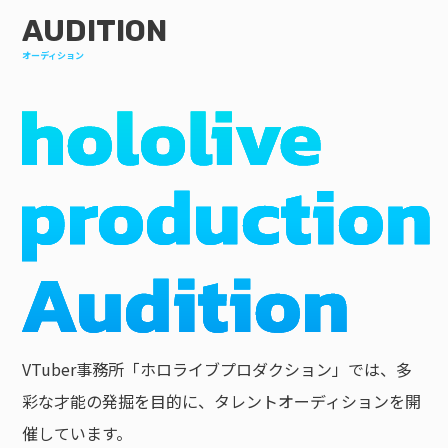
AUDITION
オーディション
VTuber事務所「ホロライブプロダクション」では、多
彩な才能の発掘を目的に、タレントオーディションを開
催しています。