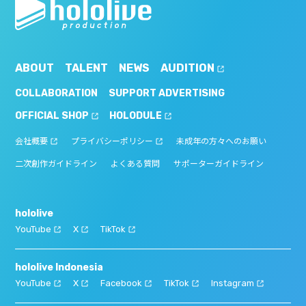
ABOUT
TALENT
NEWS
AUDITION
COLLABORATION
SUPPORT ADVERTISING
OFFICIAL SHOP
HOLODULE
会社概要
プライバシーポリシー
未成年の方々へのお願い
二次創作ガイドライン
よくある質問
サポーターガイドライン
hololive
YouTube
X
TikTok
hololive Indonesia
YouTube
X
Facebook
TikTok
Instagram