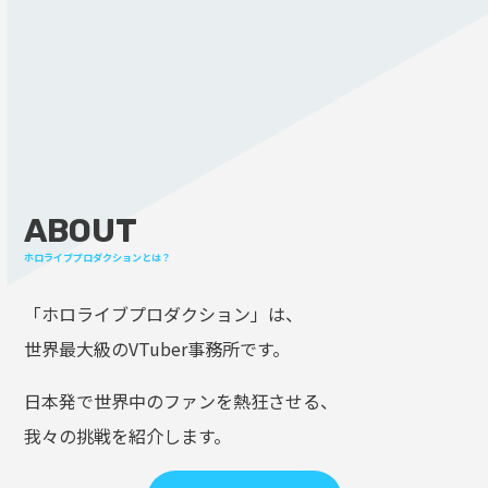
ABOUT
ホロライブプロダクションとは？
「ホロライブプロダクション」は、
世界最大級のVTuber事務所です。
日本発で世界中のファンを熱狂させる、
我々の挑戦を紹介します。