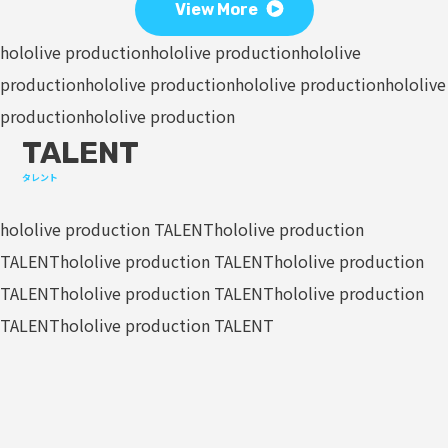
View More
hololive production
hololive production
hololive
production
hololive production
hololive production
hololive
production
hololive production
TALENT
タレント
hololive production TALENT
hololive production
TALENT
hololive production TALENT
hololive production
TALENT
hololive production TALENT
hololive production
TALENT
hololive production TALENT