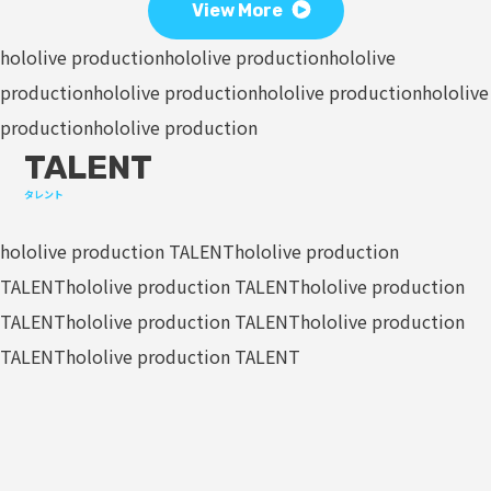
View More
hololive production
hololive production
hololive
production
hololive production
hololive production
hololive
production
hololive production
TALENT
タレント
hololive production TALENT
hololive production
TALENT
hololive production TALENT
hololive production
TALENT
hololive production TALENT
hololive production
TALENT
hololive production TALENT