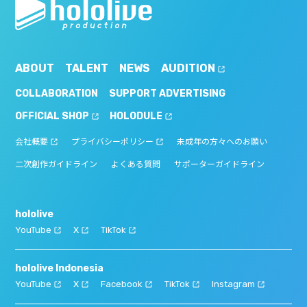
ABOUT
TALENT
NEWS
AUDITION
COLLABORATION
SUPPORT ADVERTISING
OFFICIAL SHOP
HOLODULE
会社概要
プライバシーポリシー
未成年の方々へのお願い
二次創作ガイドライン
よくある質問
サポーターガイドライン
hololive
YouTube
X
TikTok
hololive Indonesia
YouTube
X
Facebook
TikTok
Instagram