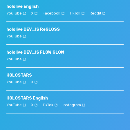
hololive English
YouTube
X
Facebook
TikTok
Reddit
hololive DEV_IS ReGLOSS
YouTube
hololive DEV_IS FLOW GLOW
YouTube
HOLOSTARS
YouTube
X
HOLOSTARS English
YouTube
X
TikTok
Instagram