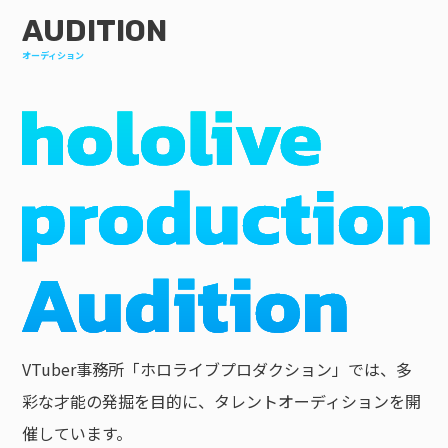
AUDITION
オーディション
VTuber事務所「ホロライブプロダクション」では、多
彩な才能の発掘を目的に、タレントオーディションを開
催しています。