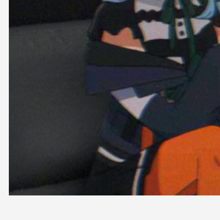
OFFICIAL SHOP
HOLODULE
会社概要
プライバシーポリシー
未成年の方々へのお願い
二次創作ガイドライン
よくある質問
サポーターガイドライン