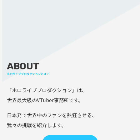
ABOUT
ホロライブプロダクションとは？
「ホロライブプロダクション」は、
世界最大級のVTuber事務所です。
日本発で世界中のファンを熱狂させる、
我々の挑戦を紹介します。