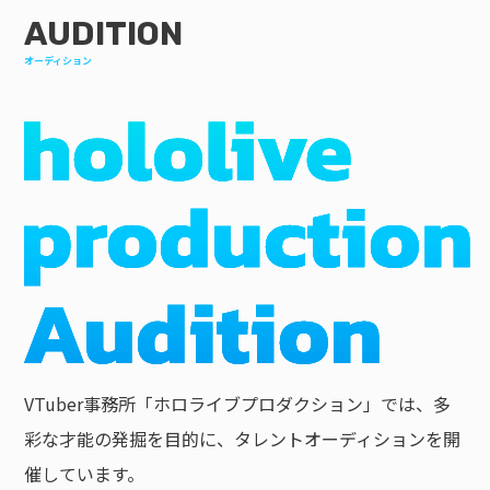
AUDITION
オーディション
VTuber事務所「ホロライブプロダクション」では、多
彩な才能の発掘を目的に、タレントオーディションを開
催しています。