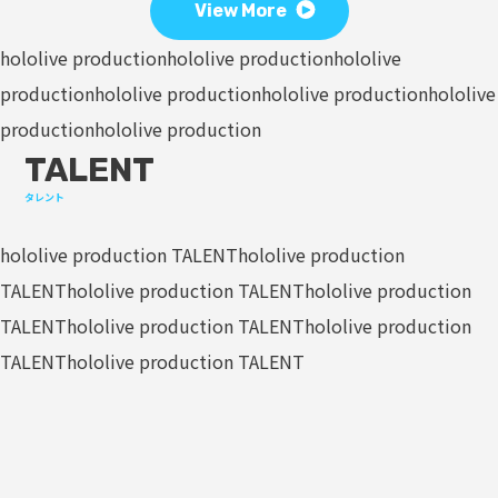
View More
hololive production
hololive production
hololive
production
hololive production
hololive production
hololive
production
hololive production
TALENT
タレント
hololive production TALENT
hololive production
TALENT
hololive production TALENT
hololive production
TALENT
hololive production TALENT
hololive production
TALENT
hololive production TALENT