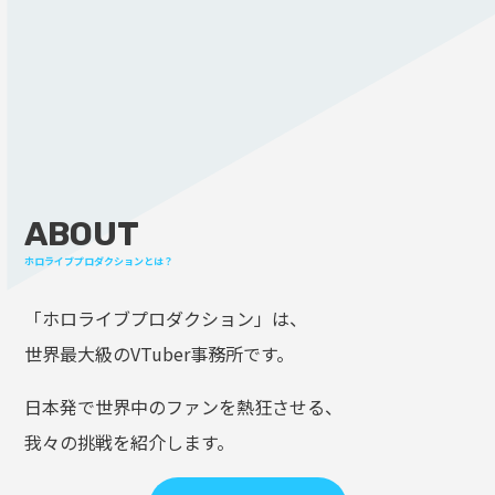
ABOUT
ホロライブプロダクションとは？
「ホロライブプロダクション」は、
世界最大級のVTuber事務所です。
日本発で世界中のファンを熱狂させる、
我々の挑戦を紹介します。