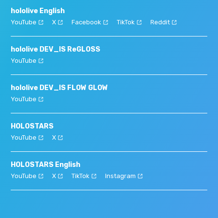
hololive English
YouTube
X
Facebook
TikTok
Reddit
hololive DEV_IS ReGLOSS
YouTube
hololive DEV_IS FLOW GLOW
YouTube
HOLOSTARS
YouTube
X
HOLOSTARS English
YouTube
X
TikTok
Instagram