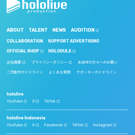
ABOUT
TALENT
NEWS
AUDITION
COLLABORATION
SUPPORT ADVERTISING
OFFICIAL SHOP
HOLODULE
会社概要
プライバシーポリシー
未成年の方々へのお願い
二次創作ガイドライン
よくある質問
サポーターガイドライン
hololive
YouTube
X
TikTok
hololive Indonesia
YouTube
X
Facebook
TikTok
Instagram