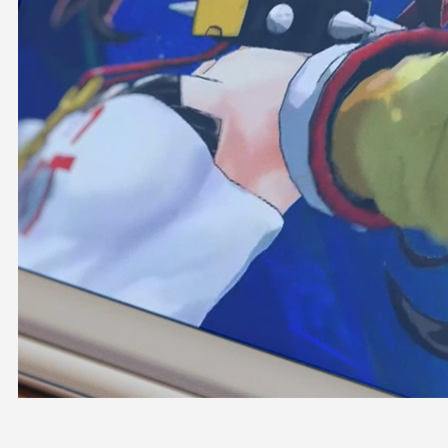
OFFICIAL SHOP
HOLODULE
会社概要
プライバシーポリシー
未成年の方々へのお願い
二次創作ガイドライン
よくある質問
サポーターガイドライン