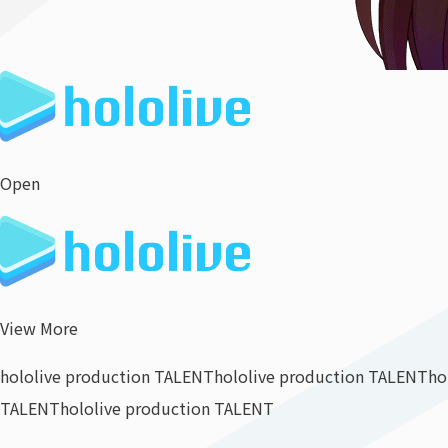
Open
View More
hololive production TALENT
hololive production TALENT
ho
TALENT
hololive production TALENT