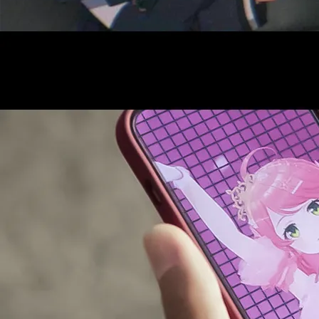
AUDITI
COLLABORATION
SUPPORT ADVERTISING
OFFICIAL SHOP
HOLODULE
会社概要
プライバシーポリシー
未成年の方々へのお願い
二次創作ガイドライン
よくある質問