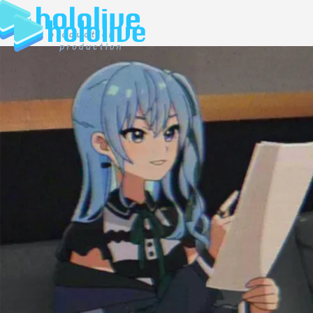
JP
EN
ABOUT
TALENT
NEWS