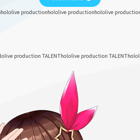
n
hololive production
hololive production
hololive productio
lolive production TALENT
hololive production TALENT
holo