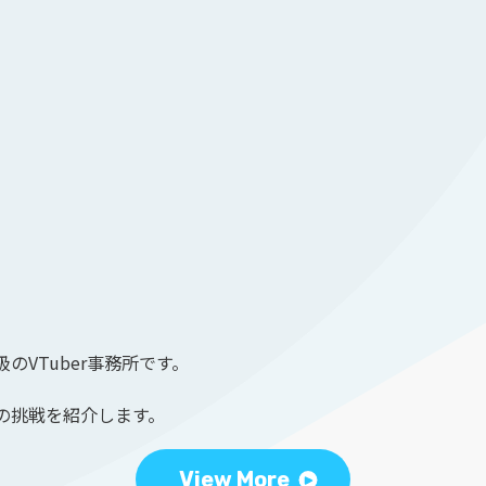
のVTuber事務所です。
の挑戦を紹介します。
View More