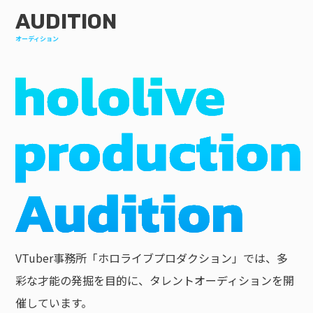
AUDITION
オーディション
VTuber事務所「ホロライブプロダクション」では、多
彩な才能の発掘を目的に、タレントオーディションを開
催しています。