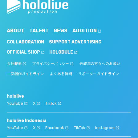
ABOUT
TALENT
NEWS
AUDITION
COLLABORATION
SUPPORT ADVERTISING
OFFICIAL SHOP
HOLODULE
会社概要
プライバシーポリシー
未成年の方々へのお願い
二次創作ガイドライン
よくある質問
サポーターガイドライン
hololive
YouTube
X
TikTok
hololive Indonesia
YouTube
X
Facebook
TikTok
Instagram