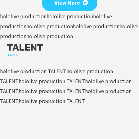
View More
hololive production
hololive production
hololive
production
hololive production
hololive production
hololive
production
hololive production
TALENT
タレント
hololive production TALENT
hololive production
TALENT
hololive production TALENT
hololive production
TALENT
hololive production TALENT
hololive production
TALENT
hololive production TALENT