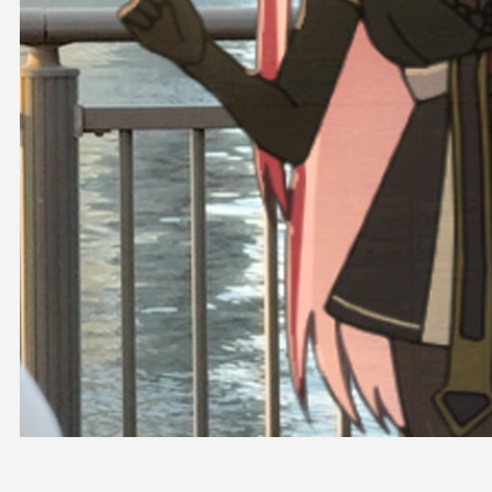
OFFICIAL SHOP
HOLODULE
会社概要
プライバシーポリシー
未成年の方々へのお願い
二次創作ガイドライン
よくある質問
サポーターガイドライン