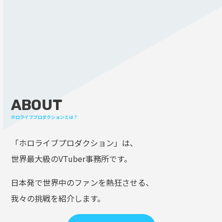
ABOUT
ホロライブプロダクションとは？
「ホロライブプロダクション」は、
世界最大級のVTuber事務所です。
日本発で世界中のファンを熱狂させる、
我々の挑戦を紹介します。