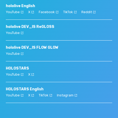
hololive English
YouTube
X
Facebook
TikTok
Reddit
hololive DEV_IS ReGLOSS
YouTube
hololive DEV_IS FLOW GLOW
YouTube
HOLOSTARS
YouTube
X
HOLOSTARS English
YouTube
X
TikTok
Instagram