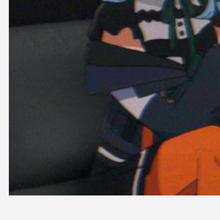
OFFICIAL SHOP
HOLODULE
会社概要
プライバシーポリシー
未成年の方々へのお願い
二次創作ガイドライン
よくある質問
サポーターガイドライン