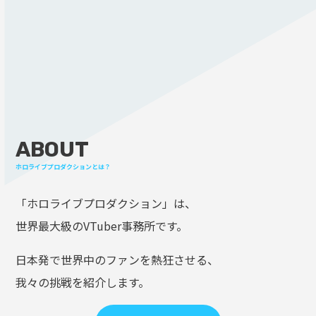
ABOUT
ホロライブプロダクションとは？
「ホロライブプロダクション」は、
世界最大級のVTuber事務所です。
日本発で世界中のファンを熱狂させる、
我々の挑戦を紹介します。