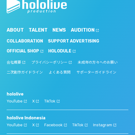
ABOUT
TALENT
NEWS
AUDITION
COLLABORATION
SUPPORT ADVERTISING
OFFICIAL SHOP
HOLODULE
会社概要
プライバシーポリシー
未成年の方々へのお願い
二次創作ガイドライン
よくある質問
サポーターガイドライン
hololive
YouTube
X
TikTok
hololive Indonesia
YouTube
X
Facebook
TikTok
Instagram