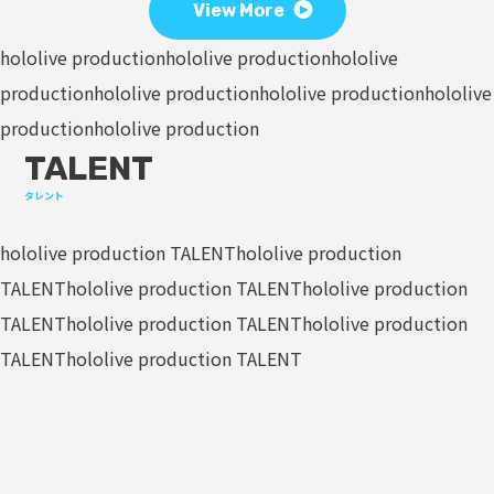
View More
hololive production
hololive production
hololive
production
hololive production
hololive production
hololive
production
hololive production
TALENT
タレント
hololive production TALENT
hololive production
TALENT
hololive production TALENT
hololive production
TALENT
hololive production TALENT
hololive production
TALENT
hololive production TALENT