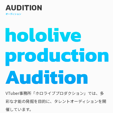
AUDITION
オーディション
VTuber事務所「ホロライブプロダクション」では、多
彩な才能の発掘を目的に、タレントオーディションを開
催しています。