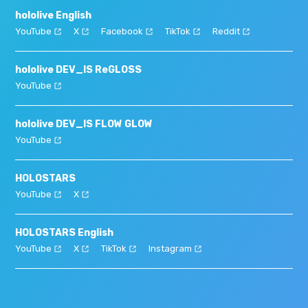
hololive English
YouTube
X
Facebook
TikTok
Reddit
hololive DEV_IS ReGLOSS
YouTube
hololive DEV_IS FLOW GLOW
YouTube
HOLOSTARS
YouTube
X
HOLOSTARS English
YouTube
X
TikTok
Instagram