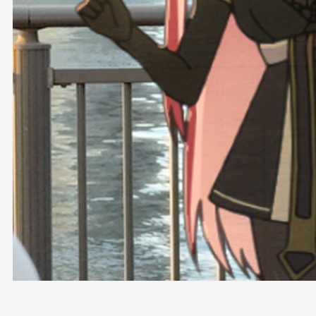
OFFICIAL SHOP
HOLODULE
会社概要
プライバシーポリシー
未成年の方々へのお願い
二次創作ガイドライン
よくある質問
サポーターガイドライン