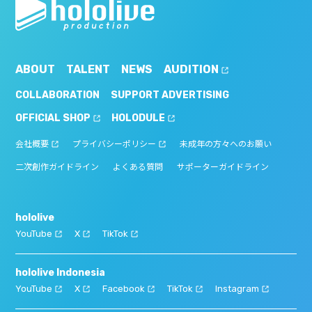
ABOUT
TALENT
NEWS
AUDITION
COLLABORATION
SUPPORT ADVERTISING
OFFICIAL SHOP
HOLODULE
会社概要
プライバシーポリシー
未成年の方々へのお願い
二次創作ガイドライン
よくある質問
サポーターガイドライン
hololive
YouTube
X
TikTok
hololive Indonesia
YouTube
X
Facebook
TikTok
Instagram