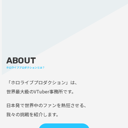
ABOUT
ホロライブプロダクションとは？
「ホロライブプロダクション」は、
世界最大級のVTuber事務所です。
日本発で世界中のファンを熱狂させる、
我々の挑戦を紹介します。