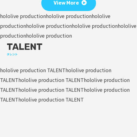
View More
hololive production
hololive production
hololive
production
hololive production
hololive production
hololive
production
hololive production
TALENT
タレント
hololive production TALENT
hololive production
TALENT
hololive production TALENT
hololive production
TALENT
hololive production TALENT
hololive production
TALENT
hololive production TALENT