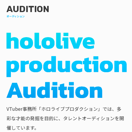
AUDITION
オーディション
VTuber事務所「ホロライブプロダクション」では、多
彩な才能の発掘を目的に、タレントオーディションを開
催しています。