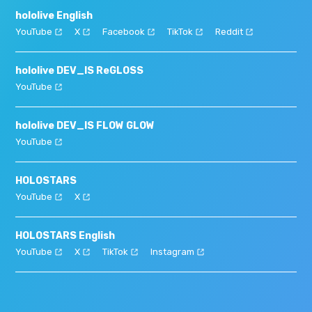
hololive English
YouTube
X
Facebook
TikTok
Reddit
hololive DEV_IS ReGLOSS
YouTube
hololive DEV_IS FLOW GLOW
YouTube
HOLOSTARS
YouTube
X
HOLOSTARS English
YouTube
X
TikTok
Instagram