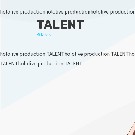
hololive production
hololive production
hololive productio
TALENT
タレント
hololive production TALENT
hololive production TALENT
ho
TALENT
hololive production TALENT