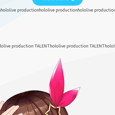
n
hololive production
hololive production
hololive productio
lolive production TALENT
hololive production TALENT
holo