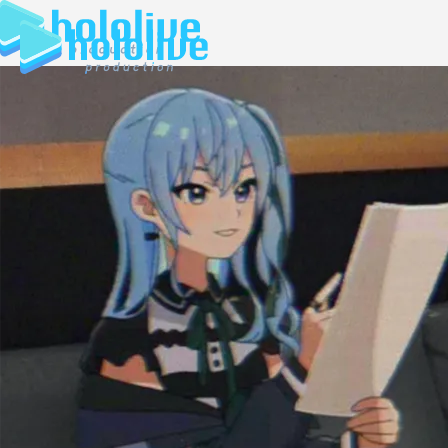
JP
EN
ABOUT
TALENT
NEWS