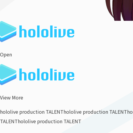
Open
View More
hololive production TALENT
hololive production TALENT
ho
TALENT
hololive production TALENT