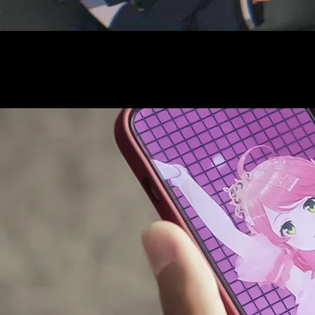
AUDITI
COLLABORATION
SUPPORT ADVERTISING
OFFICIAL SHOP
HOLODULE
会社概要
プライバシーポリシー
未成年の方々へのお願い
二次創作ガイドライン
よくある質問