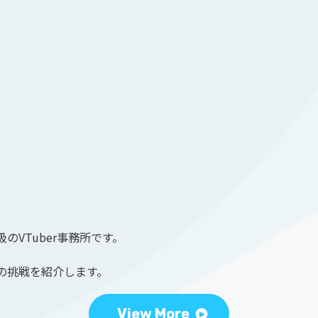
のVTuber事務所です。
の挑戦を紹介します。
View More