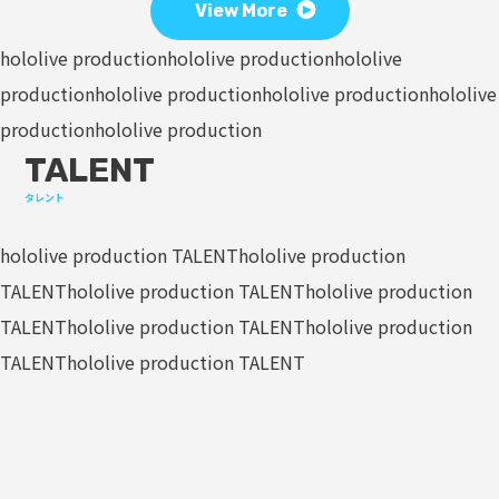
View More
hololive production
hololive production
hololive
production
hololive production
hololive production
hololive
production
hololive production
TALENT
タレント
hololive production TALENT
hololive production
TALENT
hololive production TALENT
hololive production
TALENT
hololive production TALENT
hololive production
TALENT
hololive production TALENT