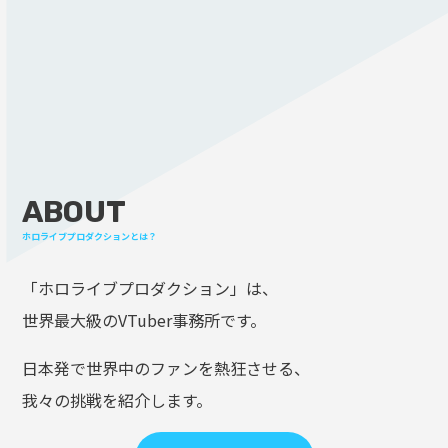
ABOUT
ホロライブプロダクションとは？
「ホロライブプロダクション」は、
世界最大級のVTuber事務所です。
日本発で世界中のファンを熱狂させる、
我々の挑戦を紹介します。