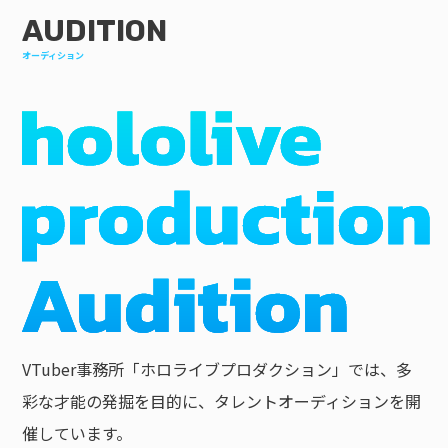
AUDITION
オーディション
VTuber事務所「ホロライブプロダクション」では、多
彩な才能の発掘を目的に、タレントオーディションを開
催しています。