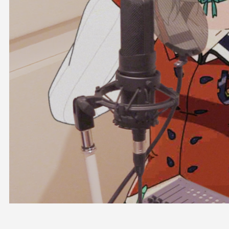
OFFICIAL SHOP
HOLODULE
会社概要
プライバシーポリシー
未成年の方々へのお願い
二次創作ガイドライン
よくある質問
サポーターガイドライン