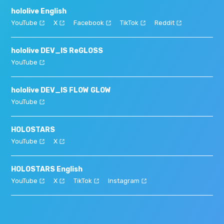
hololive English
YouTube
X
Facebook
TikTok
Reddit
hololive DEV_IS ReGLOSS
YouTube
hololive DEV_IS FLOW GLOW
YouTube
HOLOSTARS
YouTube
X
HOLOSTARS English
YouTube
X
TikTok
Instagram