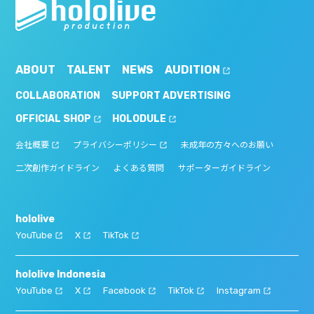
ABOUT
TALENT
NEWS
AUDITION
COLLABORATION
SUPPORT ADVERTISING
OFFICIAL SHOP
HOLODULE
会社概要
プライバシーポリシー
未成年の方々へのお願い
二次創作ガイドライン
よくある質問
サポーターガイドライン
hololive
YouTube
X
TikTok
hololive Indonesia
YouTube
X
Facebook
TikTok
Instagram