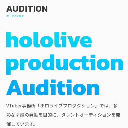
AUDITION
オーディション
VTuber事務所「ホロライブプロダクション」では、多
彩な才能の発掘を目的に、タレントオーディションを開
催しています。