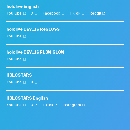
hololive English
YouTube
X
Facebook
TikTok
Reddit
hololive DEV_IS ReGLOSS
YouTube
hololive DEV_IS FLOW GLOW
YouTube
HOLOSTARS
YouTube
X
HOLOSTARS English
YouTube
X
TikTok
Instagram