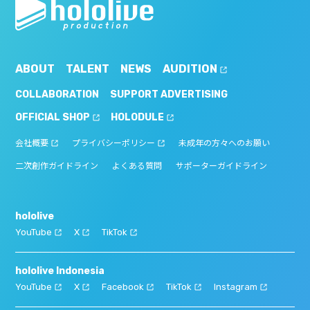
ABOUT
TALENT
NEWS
AUDITION
COLLABORATION
SUPPORT ADVERTISING
OFFICIAL SHOP
HOLODULE
会社概要
プライバシーポリシー
未成年の方々へのお願い
二次創作ガイドライン
よくある質問
サポーターガイドライン
hololive
YouTube
X
TikTok
hololive Indonesia
YouTube
X
Facebook
TikTok
Instagram