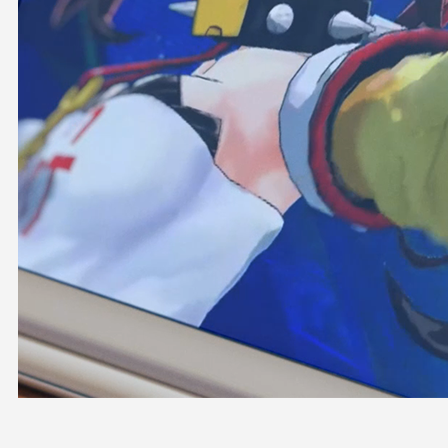
OFFICIAL SHOP
HOLODULE
会社概要
プライバシーポリシー
未成年の方々へのお願い
二次創作ガイドライン
よくある質問
サポーターガイドライン