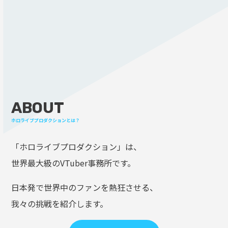
ABOUT
ホロライブプロダクションとは？
「ホロライブプロダクション」は、
世界最大級のVTuber事務所です。
日本発で世界中のファンを熱狂させる、
我々の挑戦を紹介します。