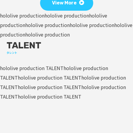
View More
hololive production
hololive production
hololive
production
hololive production
hololive production
hololive
production
hololive production
TALENT
タレント
hololive production TALENT
hololive production
TALENT
hololive production TALENT
hololive production
TALENT
hololive production TALENT
hololive production
TALENT
hololive production TALENT