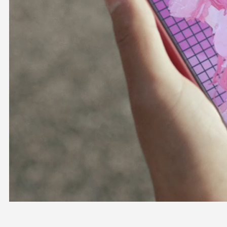
OFFICIAL SHOP
HOLODULE
会社概要
プライバシーポリシー
未成年の方々へのお願い
二次創作ガイドライン
よくある質問
サポーターガイドライン