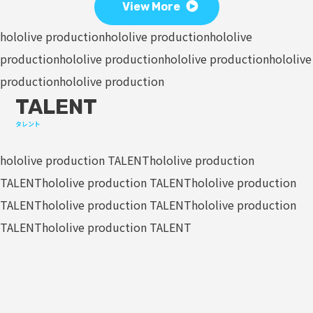
View More
hololive production
hololive production
hololive
production
hololive production
hololive production
hololive
production
hololive production
TALENT
タレント
hololive production TALENT
hololive production
TALENT
hololive production TALENT
hololive production
TALENT
hololive production TALENT
hololive production
TALENT
hololive production TALENT