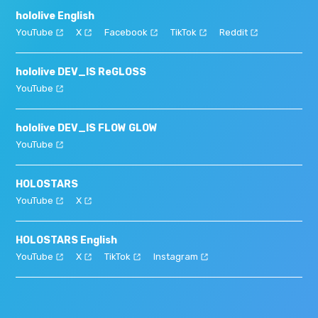
hololive English
YouTube
X
Facebook
TikTok
Reddit
hololive DEV_IS ReGLOSS
YouTube
hololive DEV_IS FLOW GLOW
YouTube
HOLOSTARS
YouTube
X
HOLOSTARS English
YouTube
X
TikTok
Instagram