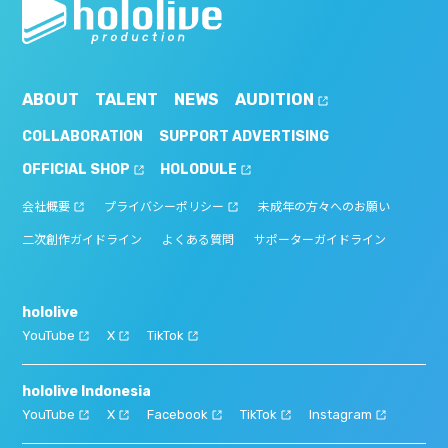
ABOUT
TALENT
NEWS
AUDITION
COLLABORATION
SUPPORT ADVERTISING
OFFICIAL SHOP
HOLODULE
会社概要
プライバシーポリシー
未成年の方々へのお願い
二次創作ガイドライン
よくある質問
サポーターガイドライン
hololive
YouTube
X
TikTok
hololive Indonesia
YouTube
X
Facebook
TikTok
Instagram