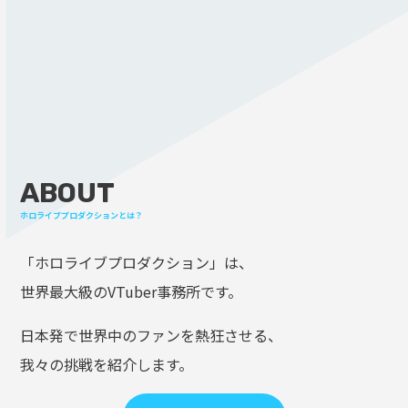
ABOUT
ホロライブプロダクションとは？
「ホロライブプロダクション」は、
世界最大級のVTuber事務所です。
日本発で世界中のファンを熱狂させる、
我々の挑戦を紹介します。