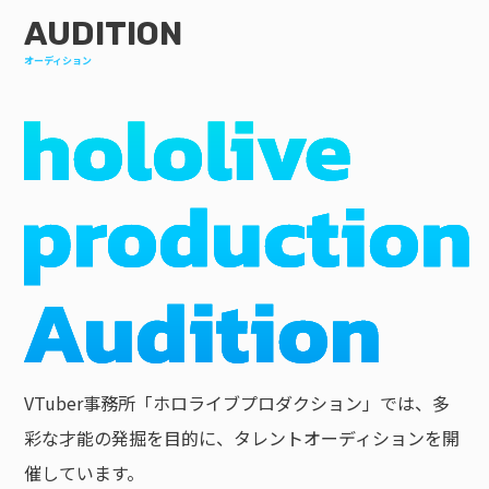
AUDITION
オーディション
VTuber事務所「ホロライブプロダクション」では、多
彩な才能の発掘を目的に、タレントオーディションを開
催しています。