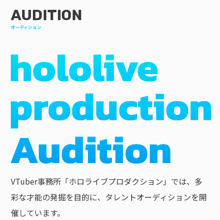
AUDITION
オーディション
VTuber事務所「ホロライブプロダクション」では、多
彩な才能の発掘を目的に、タレントオーディションを開
催しています。