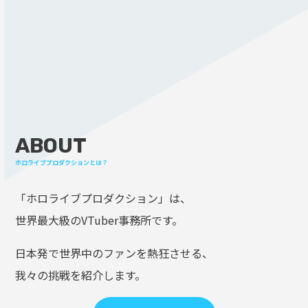
ABOUT
ホロライブプロダクションとは？
「ホロライブプロダクション」は、
世界最大級のVTuber事務所です。
日本発で世界中のファンを熱狂させる、
我々の挑戦を紹介します。