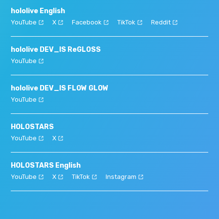
hololive English
YouTube
X
Facebook
TikTok
Reddit
hololive DEV_IS ReGLOSS
YouTube
hololive DEV_IS FLOW GLOW
YouTube
HOLOSTARS
YouTube
X
HOLOSTARS English
YouTube
X
TikTok
Instagram