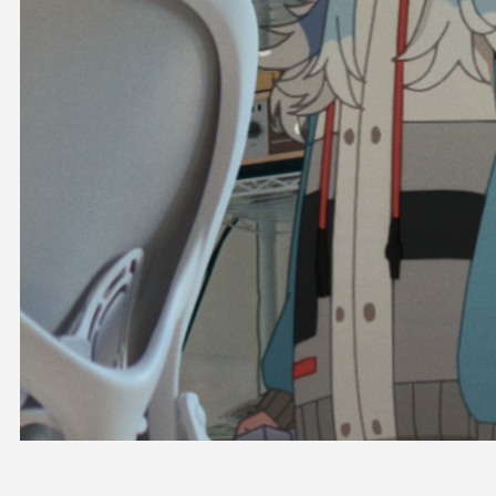
OFFICIAL SHOP
HOLODULE
会社概要
プライバシーポリシー
未成年の方々へのお願い
二次創作ガイドライン
よくある質問
サポーターガイドライン