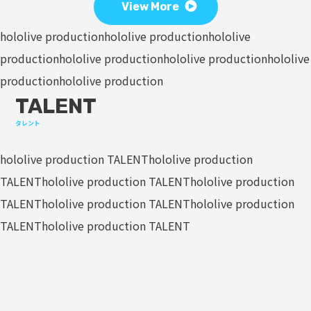
View More
hololive production
hololive production
hololive
production
hololive production
hololive production
hololive
production
hololive production
TALENT
タレント
hololive production TALENT
hololive production
TALENT
hololive production TALENT
hololive production
TALENT
hololive production TALENT
hololive production
TALENT
hololive production TALENT