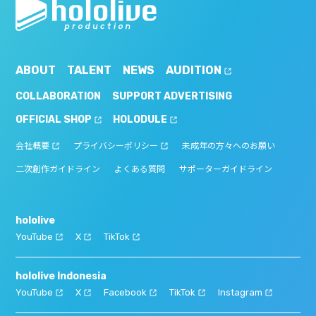
ABOUT
TALENT
NEWS
AUDITION
COLLABORATION
SUPPORT ADVERTISING
OFFICIAL SHOP
HOLODULE
会社概要
プライバシーポリシー
未成年の方々へのお願い
二次創作ガイドライン
よくある質問
サポーターガイドライン
hololive
YouTube
X
TikTok
hololive Indonesia
YouTube
X
Facebook
TikTok
Instagram